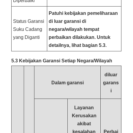
Diperbaiki
Patuhi kebijakan pemeliharaan
Status Garansi
di luar garansi di
Suku Cadang
negara/wilayah tempat
yang Diganti
perbaikan dilakukan. Untuk
detailnya, lihat bagian 5.3.
5.3 Kebijakan Garansi Setiap Negara/Wilayah
diluar
Dalam garansi
garans
i
Layanan
Kerusakan
akibat
kesalahan
Perbai