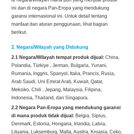
ini dan di negara Pan-Eropa yang mendukung
garansi internasional ini. Untuk detail tentang
manfaat dan aturan penggunaan, lihat bagian
berikut.
2. Negara/Wilayah yang Didukung
2.1 Negara/Wilayah tempat produk dijual:
China,
Polandia, Türkiye , Jerman, Bulgaria, Yunani,
Rumania, Inggris, Spanyol, Italia, Prancis, Rusia,
Arab Saudi, Uni Emirat Arab, Kuwait, Qatar,
Meksiko, Chili , Jepang, Malaysia, Filipina,
Indonesia, Thailand, dan Singapura.
2.2 Negara
Pan-Eropa y
ang
mendukung
garansi
di mana produk tidak dijual:
Belgia, Siprus,
Denmark, Estonia, Hongaria, Irlandia, Latvia,
Lituania, Luksemburg, Malta, Austria, Kroasia, Ceko,