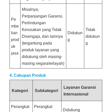
Misalnya,
Perpanjangan Garansi,
Pe
Perlindungan
mbe
Kerusakan yang Tidak
Tidak
lian
Didukun
Disengaja, dan lainnya
didukun
prod
g
(tergantung pada
g
uk
produk layanan yang
jasa
didukung oleh masing-
masing negara/wilayah)
4. Cakupan Produk
Layanan Garansi
Kategori
Subkategori
Internasional
Perangkat
Perangkat
Didukung