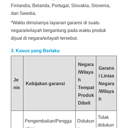
Finlandia, Belanda, Portugal, Slovakia, Slovenia,
dan Swedia.
*Waktu dimulainya layanan garansi di suatu
negara/wilayah bergantung pada waktu produk
dijual di negara/wilayah tersebut.
3. Kasus yang Berlaku
Negara
Garans
/Wilaya
i Lintas
Je
h
Kebijakan garansi
Negara
nis
Tempat
/Wilaya
Produk
h
Dibeli
Tidak
Pengembalian/Pengga
Didukun
didukun