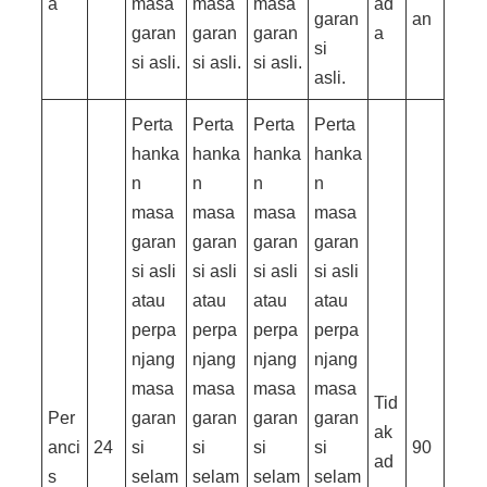
a
masa
masa
masa
ad
garan
an
garan
garan
garan
a
si
si asli.
si asli.
si asli.
asli.
Perta
Perta
Perta
Perta
hanka
hanka
hanka
hanka
n
n
n
n
masa
masa
masa
masa
garan
garan
garan
garan
si asli
si asli
si asli
si asli
atau
atau
atau
atau
perpa
perpa
perpa
perpa
njang
njang
njang
njang
masa
masa
masa
masa
Tid
Per
garan
garan
garan
garan
ak
anci
24
si
si
si
si
90
ad
s
selam
selam
selam
selam