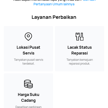
Pertanyaan Umum lainnya
Layanan Perbaikan
Lokasi Pusat
Lacak Status
Servis
Reparasi
Tanyakan pusat servis
Tanyakan kemajuan
terdekat.
reparasi produk.
Harga Suku
Cadang
Dapatkan perkiraan