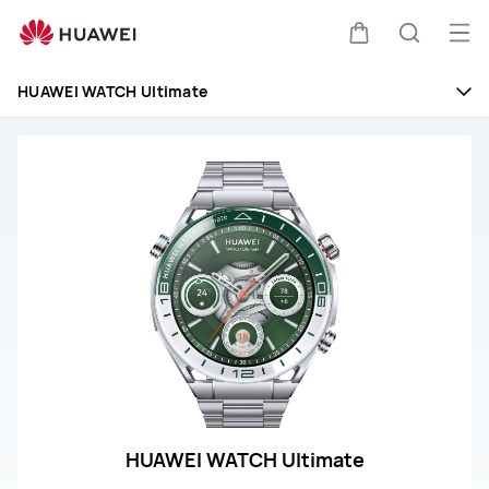
HUAWEI
WATCH
Buk
Kem
Pencari
Ultimate
Me
HUAWEI WATCH Ultimate
di
kereta
HUAWEI WATCH Ultimate