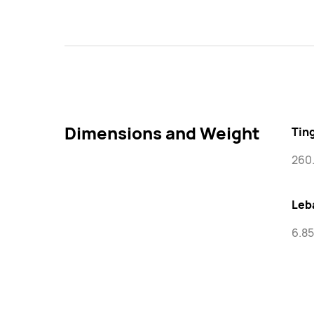
Dimensions and Weight
Tin
260
Leb
6.8