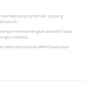
n persegi panjang standar, panjang
bih kecil).
g dengan membandingkan area aktif layar
ungkin berbeda.
h sebenarnya piksel efektif pada layar