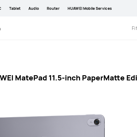
C
Tablet
Audio
Router
HUAWEI Mobile Services
Fi
n
WEI MatePad 11.5-inch PaperMatte Edi