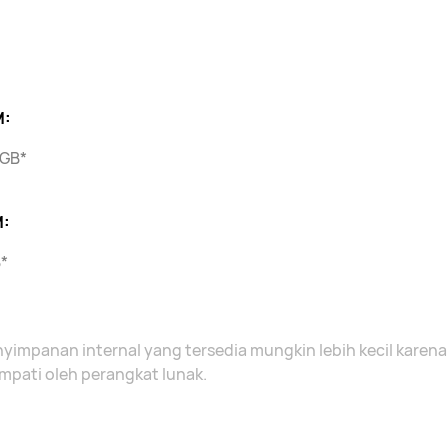
M:
 GB*
:
*
yimpanan internal yang tersedia mungkin lebih kecil karen
mpati oleh perangkat lunak.