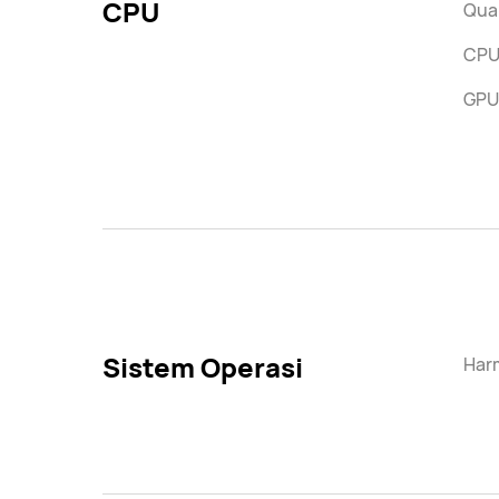
CPU
Qua
CPU
GPU
Sistem Operasi
Har