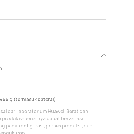
m
. 499 g (termasuk baterai)
sal dari laboratorium Huawei. Berat dan
n produk sebenarnya dapat bervariasi
g pada konfigurasi, proses produksi, dan
engukuran.