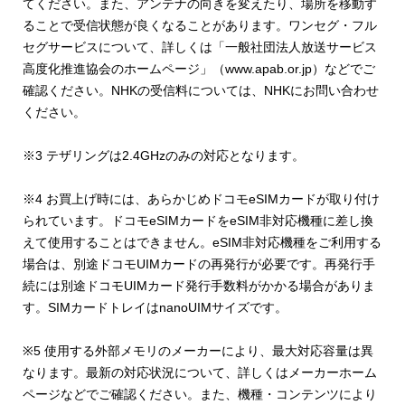
てください。また、アンテナの向きを変えたり、場所を移動す
ることで受信状態が良くなることがあります。ワンセグ・フル
セグサービスについて、詳しくは「一般社団法人放送サービス
高度化推進協会のホームページ」（www.apab.or.jp）などでご
確認ください。NHKの受信料については、NHKにお問い合わせ
ください。
※3 テザリングは2.4GHzのみの対応となります。
※4 お買上げ時には、あらかじめドコモeSIMカードが取り付け
られています。ドコモeSIMカードをeSIM非対応機種に差し換
えて使用することはできません。eSIM非対応機種をご利用する
場合は、別途ドコモUIMカードの再発行が必要です。再発行手
続には別途ドコモUIMカード発行手数料がかかる場合がありま
す。SIMカードトレイはnanoUIMサイズです。
※5 使用する外部メモリのメーカーにより、最大対応容量は異
なります。最新の対応状況について、詳しくはメーカーホーム
ページなどでご確認ください。また、機種・コンテンツにより