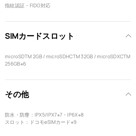
指紋認証・FIDO対応
SIMカードスロット
microSDTM 2GB / microSDHCTM 32GB / microSDXCTM
256GB※6
その他
防水・防麈：IPX5/IPX7※7・IP6X※8
スロット：ドコモeSIMカード※9