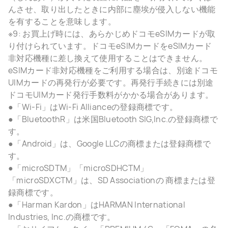
んさせ、取り出したときに内部に塵埃が侵入しない機能
を有することを意味します。
※9: お買上げ時には、あらかじめドコモeSIMカードが取
り付けられています。ドコモeSIMカードをeSIMカード
非対応機種に差し換えて使用することはできません。
eSIMカード非対応機種をご利用する場合は、別途ドコモ
UIMカードの再発行が必要です。再発行手続きには別途
ドコモUIMカード発行手数料がかかる場合があります。
●「Wi-Fi」はWi-Fi Allianceの登録商標です。
●「BluetoothR」は米国Bluetooth SIG,Inc.の登録商標で
す。
●「Android」は、Google LLCの商標または登録商標で
す。
●「microSDTM」「microSDHCTM」
「microSDXCTM」は、SD Associationの 商標または登
録商標です。
●「Harman Kardon」はHARMAN International
Industries, Inc.の商標です。