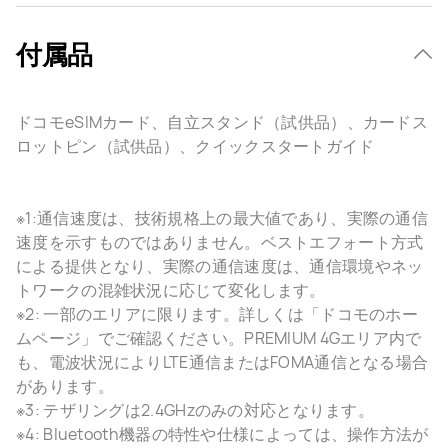
付属品
ドコモeSIMカード、自立スタンド（試供品）、カードス
ロットピン（試供品）、クイックスタートガイド
※1:通信速度は、技術規格上の最大値であり、実際の通信
速度を示すものではありません。ベストエフォート方式
による提供となり、実際の通信速度は、通信環境やネッ
トワークの混雑状況に応じて変化します。
※2: 一部のエリアに限ります。詳しくは「ドコモのホー
ムページ」でご確認ください。PREMIUM 4Gエリア内で
も、電波状況によりLTE通信またはFOMA通信となる場合
があります。
※3: テザリングは2.4GHzのみの対応となります。
※4: Bluetooth機器の特性や仕様によっては、操作方法が