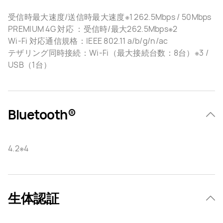
受信時最大速度/送信時最大速度※1 262.5Mbps / 50Mbps
PREMIUM 4G 対応 ：受信時/最大262.5Mbps※2
Wi-Fi 対応通信規格：IEEE 802.11 a/b/g/n/ac
テザリング同時接続：Wi-Fi（最大接続台数：8台）※3 /
USB（1台）
Bluetooth®
4.2※4
生体認証