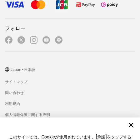
フォロー
Japan - 日本語
サイトマップ
問い合わせ
利用規約
個人情報保護に関する声明
プライバシー
クッキー
このサイトでは、Cookieが使用されています。[承諾]をタップする