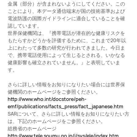
金属（部分）が含まれないようにしてください。この
ことにより、本データ通信端末が国の技術基準および
電波防護の国際ガイドラインに適合していることを確
認しています。
世界保健機関は、『携帯電話が潜在的な健康リスクを
もたらすかどうかを評価するために、これまで20年以
上にわたって多数の研究が行われてきました。今日ま
で、携帯電話使用によって生じるとされる、いかなる
健康影響も確立されていません。』と表明していま
す。
さらに詳しい情報をお知りになりたい場合には世界保
健機関のホームページをご参照ください。
http://www.who.int/docstore/peh-
emf/publications/facts_press/fact_japanese.htm
SARについて、さらに詳しい情報をお知りになりたい方
は、下記のホームページをご参照ください。
総務省のホームページ
http://www.tele.soumu.go.jp/j/sys/ele/index.htm