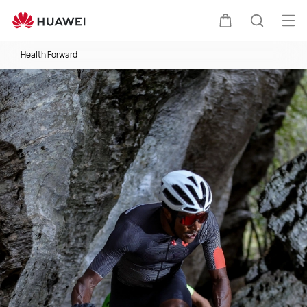
Abr
Carrito
Búsque
Health Forward