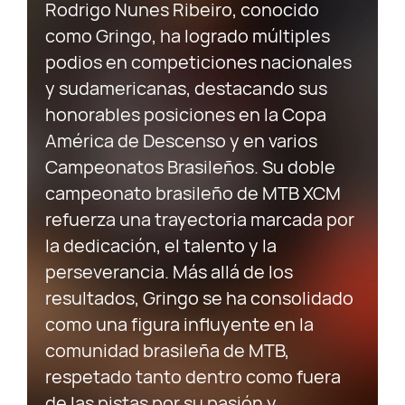
Rodrigo Nunes Ribeiro, conocido
como Gringo, ha logrado múltiples
podios en competiciones nacionales
y sudamericanas, destacando sus
honorables posiciones en la Copa
América de Descenso y en varios
Campeonatos Brasileños. Su doble
campeonato brasileño de MTB XCM
refuerza una trayectoria marcada por
la dedicación, el talento y la
perseverancia. Más allá de los
resultados, Gringo se ha consolidado
como una figura influyente en la
comunidad brasileña de MTB,
respetado tanto dentro como fuera
de las pistas por su pasión y