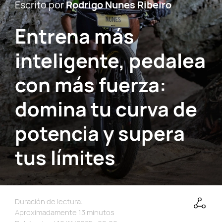
Escrito por
Rodrigo Nunes Ribeiro
Entrena más
inteligente, pedalea
con más fuerza:
domina tu curva de
potencia y supera
tus límites
Duración de lectura:
Aproximadamente 13 minutos