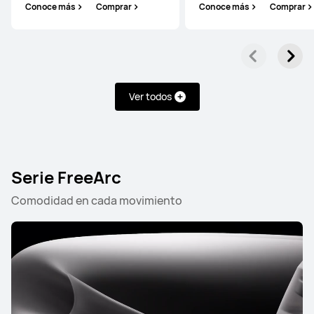
Conoce más
Comprar
Conoce más
Comprar
Ver todos
Serie FreeArc
Comodidad en cada movimiento