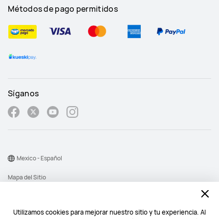
Métodos de pago permitidos
Síganos
Mexico - Español
Mapa del Sitio
Términos de Uso
Declaración de privacidad
Utilizamos cookies para mejorar nuestro sitio y tu experiencia. Al