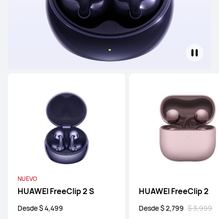
NUEVO
HUAWEI FreeClip 2 S
HUAWEI FreeClip 2
Desde $ 4,499
Desde $ 2,799
$ 3,999