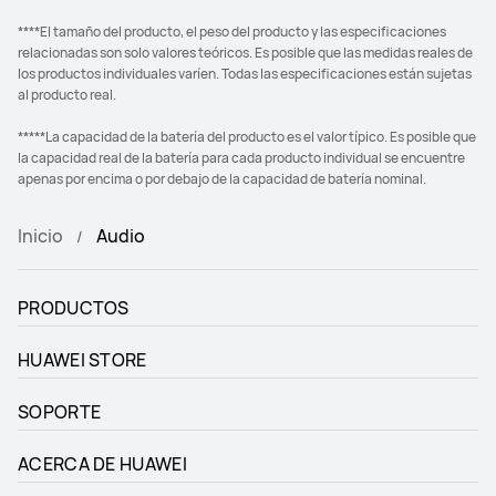
****El tamaño del producto, el peso del producto y las especificaciones
relacionadas son solo valores teóricos. Es posible que las medidas reales de
los productos individuales varíen. Todas las especificaciones están sujetas
al producto real.
*****La capacidad de la batería del producto es el valor típico. Es posible que
la capacidad real de la batería para cada producto individual se encuentre
apenas por encima o por debajo de la capacidad de batería nominal.
Inicio
Audio
PRODUCTOS
HUAWEI STORE
SOPORTE
ACERCA DE HUAWEI