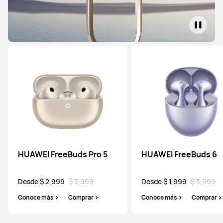
HUAWEI FreeBuds Pro 5
HUAWEI FreeBuds 6
Desde $ 2,999
$ 3,999
Desde $ 1,999
$ 3,999
Conoce más
Comprar
Conoce más
Comprar