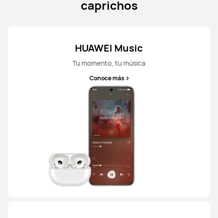
caprichos
HUAWEI Music
Tu momento, tu música
Conoce más