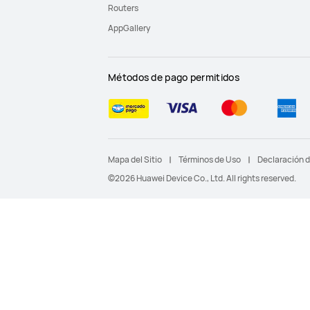
Routers
AppGallery
Métodos de pago permitidos
Mapa del Sitio
Términos de Uso
Declaración d
©2026 Huawei Device Co., Ltd. All rights reserved.