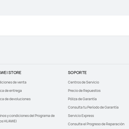
WEI STORE
SOPORTE
iciones de venta
Centros de Servicio
ica de entrega
Precio de Repuestos
ica de devoluciones
Póliza de Garantía
Consulta tu Período de Garantía
inos y condiciones del Programa de
Servicio Express
os HUAWEI
Consulte el Progreso de Reparación