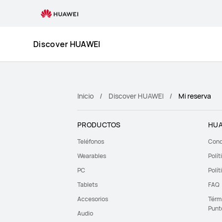
Mi
reserva
Discover HUAWEI
Inicio
Discover HUAWEI
Mi reserva
PRODUCTOS
HUA
Teléfonos
Cond
Wearables
Polít
PC
Polít
Tablets
FAQ
Accesorios
Térm
Punt
Audio