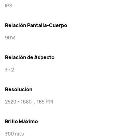
IPS
Relación Pantalla-Cuerpo
90%
Relación de Aspecto
3 : 2
Resolución
2520 × 1680，189 PPI
Brillo Máximo
300 nits