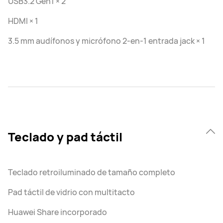
USB3.2 Gen1 × 2
HDMI × 1
3.5 mm audífonos y micrófono 2-en-1 entrada jack × 1
Teclado y pad táctil
Teclado retroiluminado de tamaño completo
Pad táctil de vidrio con multitacto
Huawei Share incorporado