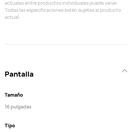
actuales entre productos individuales puede variar.
Todas las especificaciones están sujetas al producto
actual.
Pantalla
Tamaño
16 pulgadas
Tipo