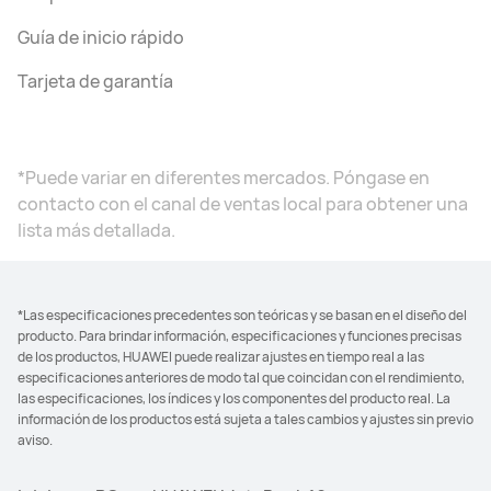
Guía de inicio rápido
Tarjeta de garantía
*Puede variar en diferentes mercados. Póngase en
contacto con el canal de ventas local para obtener una
lista más detallada.
*Las especificaciones precedentes son teóricas y se basan en el diseño del
producto. Para brindar información, especificaciones y funciones precisas
de los productos, HUAWEI puede realizar ajustes en tiempo real a las
especificaciones anteriores de modo tal que coincidan con el rendimiento,
las especificaciones, los índices y los componentes del producto real. La
información de los productos está sujeta a tales cambios y ajustes sin previo
aviso.