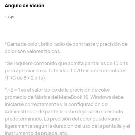
Ángulo de Visión
178°
*Gama de color, brillo radio de contraste y precisión de
color son valores típicos.
*Se requiere contenido que admita pantallas de 10 bits
para apreciar en su totalidad 1.070 millones de colores
(FRC de 8 + 2 bits).
*△E＝1 es el valor típico de la precisión de color
promedio de fábrica del MateBook 16. Windows debe
iniciarse correctamente y la configuración del
Administrador de pantalla debe dejarse en su estado
predeterminado. La precisión del color puede variar
ligeramente según la duración del uso de la pantalla y el
instrumento de prueba, etc.