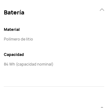
Batería
Material
Polímero de litio
Capacidad
84 Wh (capacidad nominal)