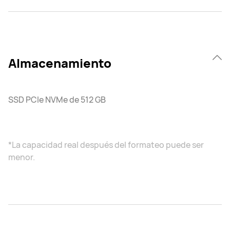
Almacenamiento
SSD PCIe NVMe de 512 GB
*La capacidad real después del formateo puede ser
menor.