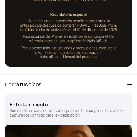
Libera tus oídos
Entretenimiento
Sumérgete en cada nota, acorde, golpe de tambor y línea de diálogo, 