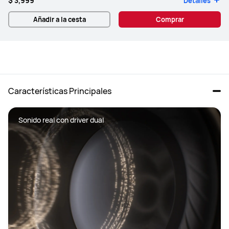
$ 3,999
Detalles
Añadir a la cesta
Comprar
Características Principales