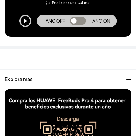
*Prueba con auriculares
ANC OFF
ANC ON
Explora más