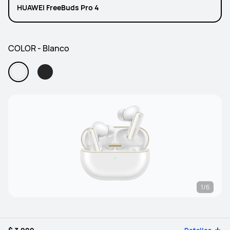
HUAWEI FreeBuds Pro 4
COLOR - Blanco
1/6