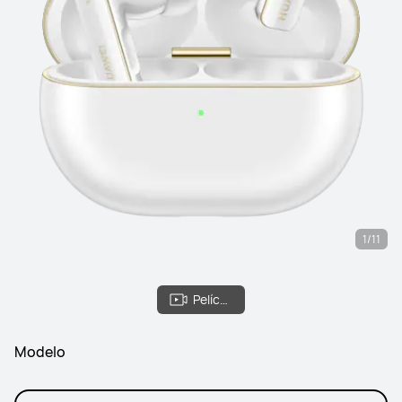
1/11
Película
Modelo