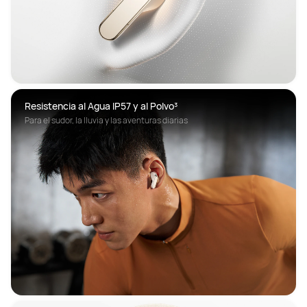
Resistencia al Agua IP57 y al Polvo³
Para el sudor, la lluvia y las aventuras diarias