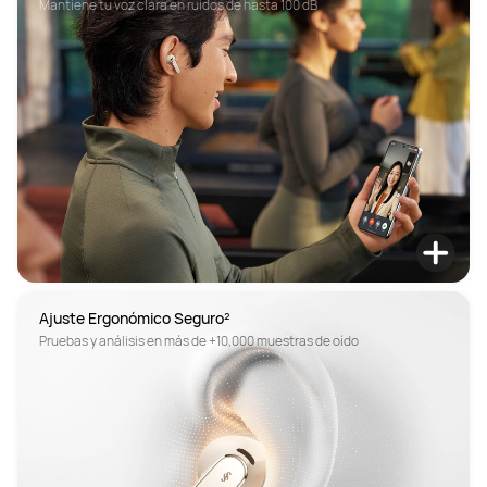
Mantiene tu voz clara en ruidos de hasta 100 dB
Pruebas y análisis en más de +10,000 muestras de oído