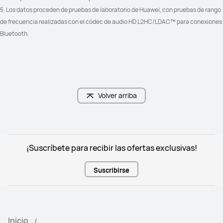
5. Los datos proceden de pruebas de laboratorio de Huawei, con pruebas de rango 
de frecuencia realizadas con el códec de audio HD L2HC/LDAC™ para conexiones 
Bluetooth.
Volver arriba
¡Suscríbete para recibir las ofertas exclusivas!
Suscribirse
Inicio