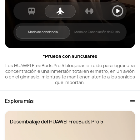
Modo de conciencia
Modo de Cancelación de Ruido
*Prueba con auriculares
Los HUAWEI FreeBuds Pro 5 bloquean el ruido para lograr una
concentración e una inmersión total en el metro, en un avión
o en el gimnasio, mientras te mantienen atento a los sonidos
que importan.
Explora más
Desembalaje del HUAWEI FreeBuds Pro 5