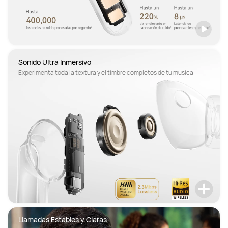
Sonido Ultra Inmersivo
Experimenta toda la textura y el timbre completos de tu música
Llamadas Estables y Claras