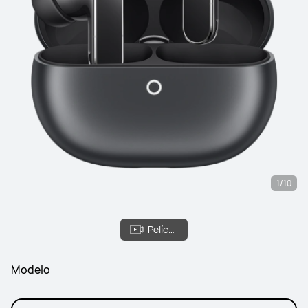
1/10
Película
Modelo