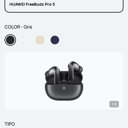
HUAWEI FreeBuds Pro 5
COLOR - Gris
1/6
TIPO