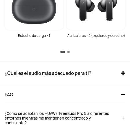
Estuche de carga × 1
Auriculares × 2 (izquierdo y derecho)
¿Cuál es el audio más adecuado para ti?
FAQ
¿Cómo se adaptan los HUAWEI FreeBuds Pro 5 a diferentes
entornos mientras me mantienen concentrado y
consciente?