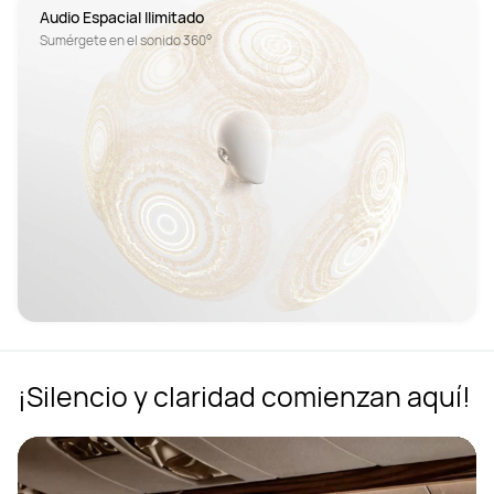
Audio Espacial Ilimitado
Sumérgete en el sonido 360°
¡Silencio y claridad comienzan aquí!