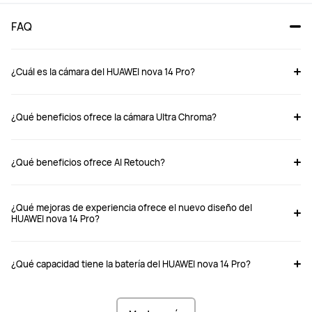
FAQ
¿Cuál es la cámara del HUAWEI nova 14 Pro?
¿Qué beneficios ofrece la cámara Ultra Chroma?
nova 14 Pro
nova 14
¿Qué beneficios ofrece AI Retouch?
Comprar
Comprar
¿Qué mejoras de experiencia ofrece el nuevo diseño del
HUAWEI nova 14 Pro?
Pantalla
Pantalla
Pantalla OLED de 6.78 pulgadas
Pantalla OLED de 6.7 pulgadas
¿Qué capacidad tiene la batería del HUAWEI nova 14 Pro?
Peso
Peso
207 g aprox. (incluyendo la batería)
192 g aprox. (incluyendo la batería)