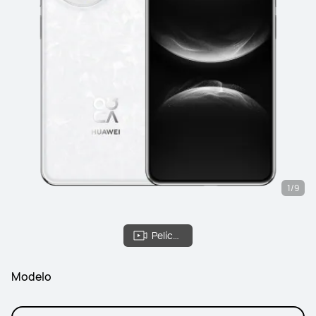
1/9
Película
Modelo