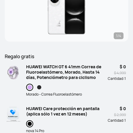
1/4
Regalo gratis
HUAWEI WATCH GT 6 41mm Correa de
$ 0
Fluoroelastómero, Morado, Hasta 14
$ 4,999
días, Potenciómetro para ciclismo
Cantidad:
1
Morado - Correa Fluoroelastómero
HUAWEI Care protección en pantalla
$ 0
(aplica sólo 1 vez en 12 meses)
$ 2,999
Cantidad:
1
nova 14 Pro