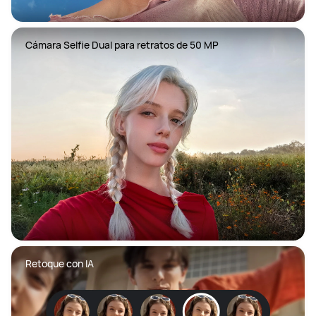
Cámara Selfie Dual para retratos de 50 MP
Retoque con IA