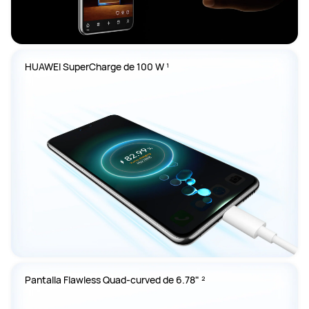
HUAWEI SuperCharge de 100 W ¹ 
Pantalla Flawless Quad-curved de 6.78" ²