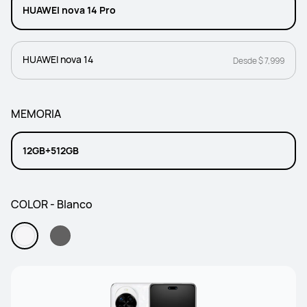
HUAWEI nova 14 Pro
HUAWEI nova 14
Desde $ 7,999
MEMORIA
12GB+512GB
COLOR - Blanco