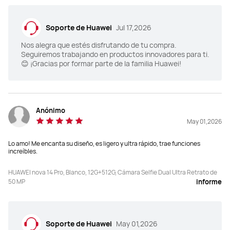
Soporte de Huawei
Jul 17,2026
Nos alegra que estés disfrutando de tu compra.
Seguiremos trabajando en productos innovadores para ti.
😊 ¡Gracias por formar parte de la familia Huawei!
Anónimo
May 01,2026
Lo amo! Me encanta su diseño, es ligero y ultra rápido, trae funciones
increíbles.
HUAWEI nova 14 Pro, Blanco, 12G+512G, Cámara Selfie Dual Ultra Retrato de
50 MP
informe
Soporte de Huawei
May 01,2026