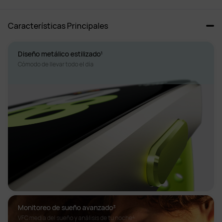
Características Principales
Cómodo de llevar todo el día
Monitoreo de sueño avanzado³