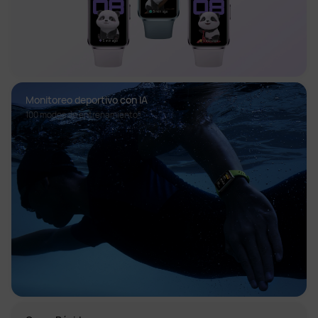
Monitoreo deportivo con IA
100 modos de entrenamiento⁵