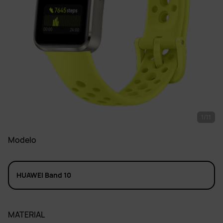
1/11
Modelo
HUAWEI Band 10
MATERIAL