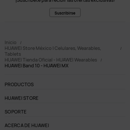
¡Suscríbete para recibir las ofertas exclusivas!
Suscribirse
Inicio
HUAWEI Store México | Celulares, Wearables,
Tablets
HUAWEI Tienda Oficial - HUAWEI Wearables
HUAWEI Band 10 - HUAWEI MX
PRODUCTOS
HUAWEI STORE
SOPORTE
ACERCA DE HUAWEI