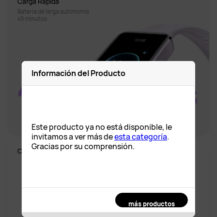
Carga Rápida
Batería de larga autonomía 

45 minutos
Información del Producto
Este producto ya no está disponible, le
invitamos a ver más de
esta categoría
.
Gracias por su comprensión.
más productos