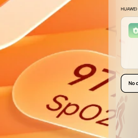
HUAWEI C
No 