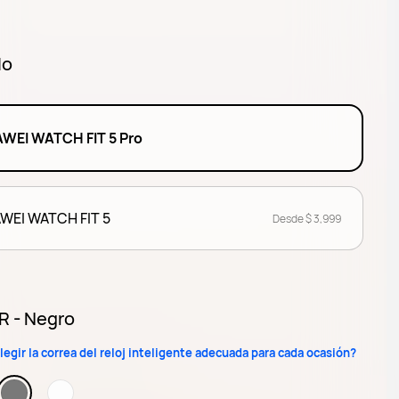
lo
WEI WATCH FIT 5 Pro
WEI WATCH FIT 5
Desde $ 3,999
 - Negro
egir la correa del reloj inteligente adecuada para cada ocasión?