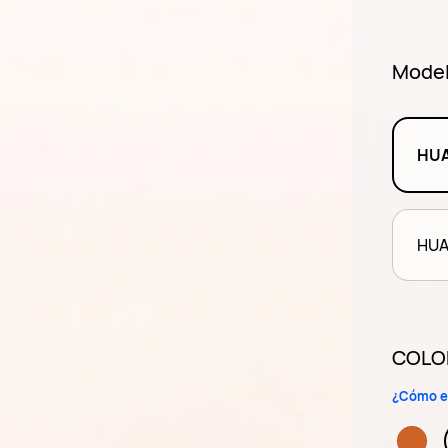
Mode
HUA
HUA
COLOR
¿Cómo el