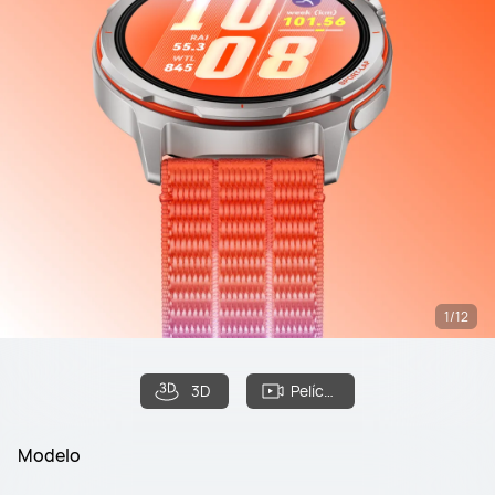
1/12
3D
Película
Modelo