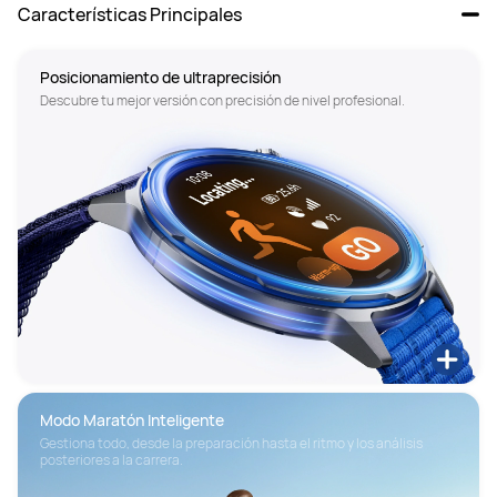
Características Principales
Posicionamiento de ultraprecisión
Descubre tu mejor versión con precisión de nivel profesional.
Modo Maratón Inteligente
Gestiona todo, desde la preparación hasta el ritmo y los análisis 
posteriores a la carrera.