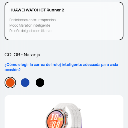
HUAWEI WATCH GT Runner 2
Posicionamiento ultrapreciso
Modo Maratón inteligente
Diseño delgado con titanio
COLOR - Naranja
¿Cómo elegir la correa del reloj inteligente adecuada para cada
ocasión?