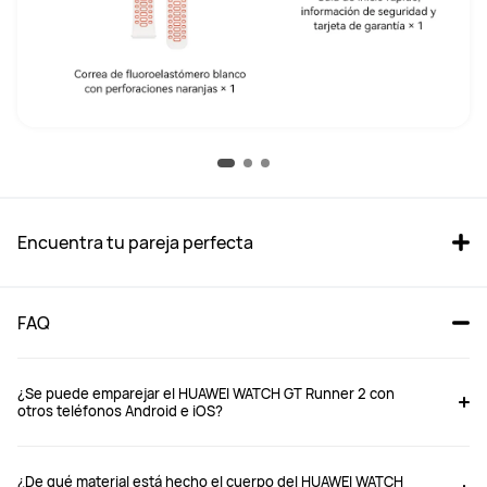
Encuentra tu pareja perfecta
FAQ
¿Se puede emparejar el HUAWEI WATCH GT Runner 2 con
otros teléfonos Android e iOS?
WATCH GT Runner 2
WATCH GT 6 Pro 46mm
¿De qué material está hecho el cuerpo del HUAWEI WATCH