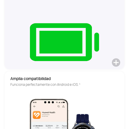
Amplia compatibilidad
Funciona perfectamente con Android e iOS. ¹