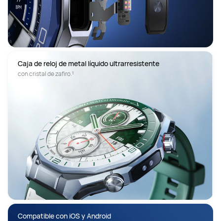
Caja de reloj de metal líquido ultrarresistente 
con cristal de zafiro.¹ 
Compatible con iOS y Android