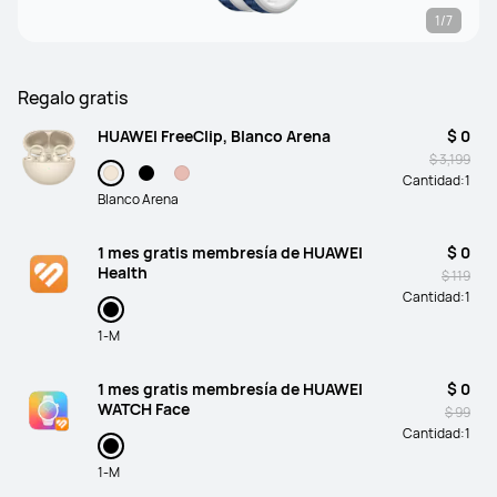
1/7
Regalo gratis
HUAWEI FreeClip, Blanco Arena
$ 0
$ 3,199
Cantidad:
1
Blanco Arena
1 mes gratis membresía de HUAWEI
$ 0
Health
$ 119
Cantidad:
1
1-M
1 mes gratis membresía de HUAWEI
$ 0
WATCH Face
$ 99
Cantidad:
1
1-M