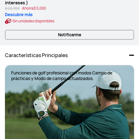
intereses )
$ 22,999
Ahorra
$ 5,000
Descubre más
Sin unidades disponibles
Notificarme
Características Principales
Funciones de golf profesional con modos Campo de 
prácticas y Modo de campo actualizados.