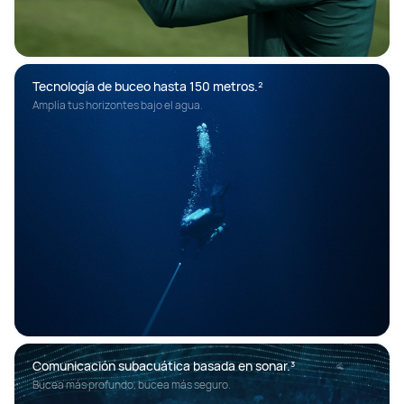
Tecnología de buceo hasta 150 metros.²
Amplía tus horizontes bajo el agua.
Comunicación subacuática basada en sonar.³
Bucea más profundo, bucea más seguro.