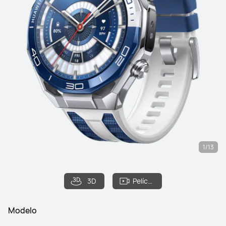
1/13
3D
Película
Modelo