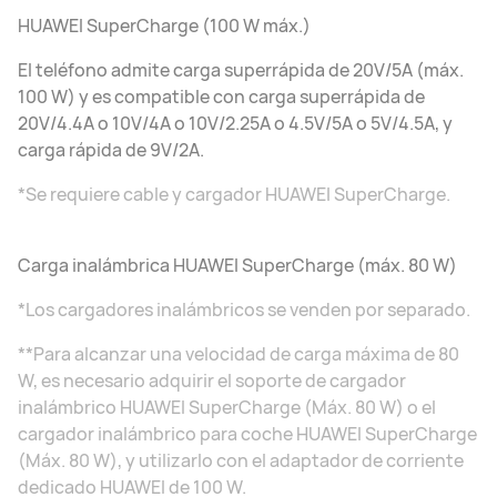
HUAWEI SuperCharge (100 W máx.)
El teléfono admite carga superrápida de 20V/5A (máx.
100 W) y es compatible con carga superrápida de
20V/4.4A o 10V/4A o 10V/2.25A o 4.5V/5A o 5V/4.5A, y
carga rápida de 9V/2A.
*Se requiere cable y cargador HUAWEI SuperCharge.
Carga inalámbrica HUAWEI SuperCharge (máx. 80 W)
*Los cargadores inalámbricos se venden por separado.
**Para alcanzar una velocidad de carga máxima de 80
W, es necesario adquirir el soporte de cargador
inalámbrico HUAWEI SuperCharge (Máx. 80 W) o el
cargador inalámbrico para coche HUAWEI SuperCharge
(Máx. 80 W), y utilizarlo con el adaptador de corriente
dedicado HUAWEI de 100 W.