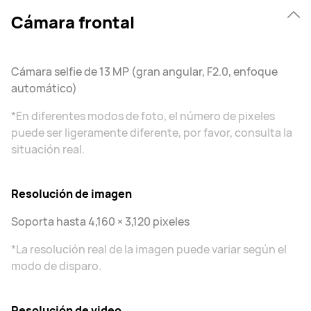
Cámara frontal
Cámara selfie de 13 MP (gran angular, F2.0, enfoque
automático)
*En diferentes modos de foto, el número de pixeles
puede ser ligeramente diferente, por favor, consulta la
situación real.
Resolución de imagen
Soporta hasta 4,160 × 3,120 pixeles
*La resolución real de la imagen puede variar según el
modo de disparo.
Resolución de video