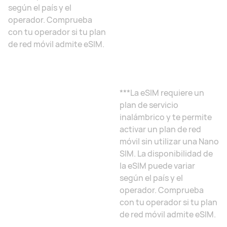
según el país y el
operador. Comprueba
con tu operador si tu plan
de red móvil admite eSIM.
***La eSIM requiere un
plan de servicio
inalámbrico y te permite
activar un plan de red
móvil sin utilizar una Nano
SIM. La disponibilidad de
la eSIM puede variar
según el país y el
operador. Comprueba
con tu operador si tu plan
de red móvil admite eSIM.