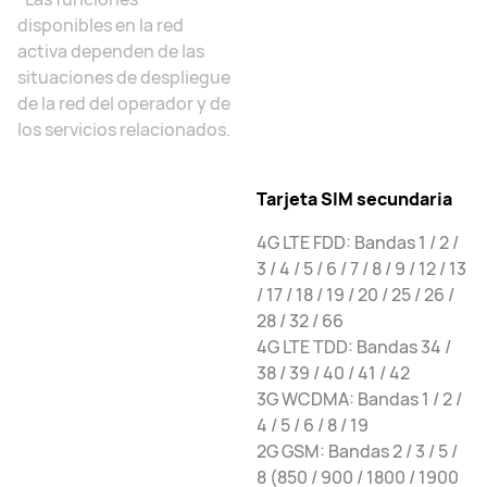
disponibles en la red
activa dependen de las
situaciones de despliegue
de la red del operador y de
los servicios relacionados.
Tarjeta SIM secundaria
4G LTE FDD: Bandas 1 / 2 /
3 / 4 / 5 / 6 / 7 / 8 / 9 / 12 / 13
/ 17 / 18 / 19 / 20 / 25 / 26 /
28 / 32 / 66
4G LTE TDD: Bandas 34 /
38 / 39 / 40 / 41 / 42
3G WCDMA: Bandas 1 / 2 /
4 / 5 / 6 / 8 / 19
2G GSM: Bandas 2 / 3 / 5 /
8 (850 / 900 / 1800 / 1900