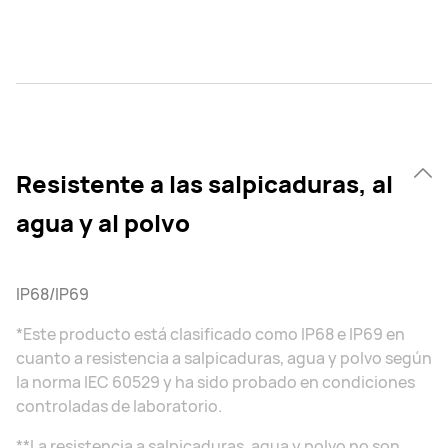
Resistente a las salpicaduras, al
agua y al polvo
IP68/IP69
*Este producto está clasificado como IP68 e IP69 en
cuanto a resistencia a salpicaduras, agua y polvo según
la norma IEC 60529 y ha sido probado en condiciones
controladas de laboratorio.
**La resistencia a salpicaduras, agua y polvo no son