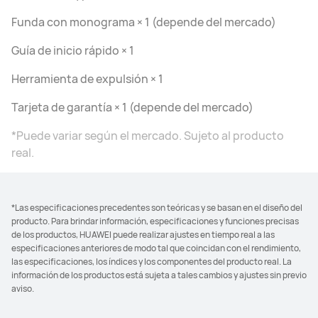
Funda con monograma × 1 (depende del mercado)
Guía de inicio rápido × 1
Herramienta de expulsión × 1
Tarjeta de garantía × 1 (depende del mercado)
*Puede variar según el mercado. Sujeto al producto
real.
*Las especificaciones precedentes son teóricas y se basan en el diseño del
producto. Para brindar información, especificaciones y funciones precisas
de los productos, HUAWEI puede realizar ajustes en tiempo real a las
especificaciones anteriores de modo tal que coincidan con el rendimiento,
las especificaciones, los índices y los componentes del producto real. La
información de los productos está sujeta a tales cambios y ajustes sin previo
aviso.