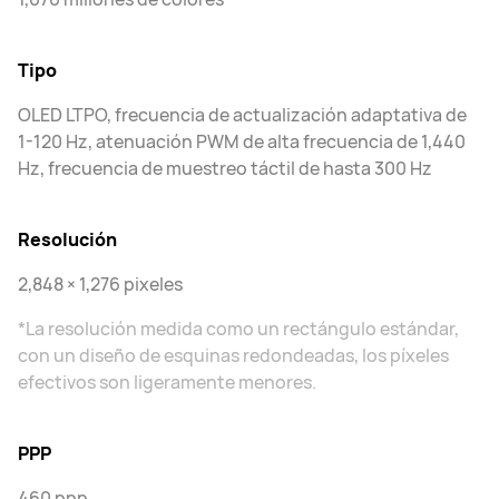
Tipo
OLED LTPO, frecuencia de actualización adaptativa de
1-120 Hz, atenuación PWM de alta frecuencia de 1,440
Hz, frecuencia de muestreo táctil de hasta 300 Hz
Resolución
2,848 × 1,276 pixeles
*La resolución medida como un rectángulo estándar,
con un diseño de esquinas redondeadas, los píxeles
efectivos son ligeramente menores.
PPP
460 ppp