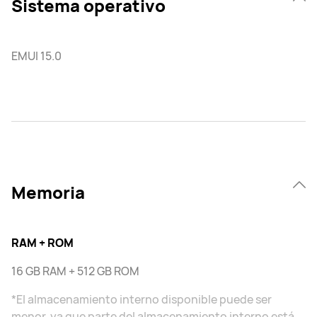
Sistema operativo
EMUI 15.0
Memoria
RAM + ROM
16 GB RAM + 512 GB ROM
*El almacenamiento interno disponible puede ser
menor, ya que parte del almacenamiento interno está