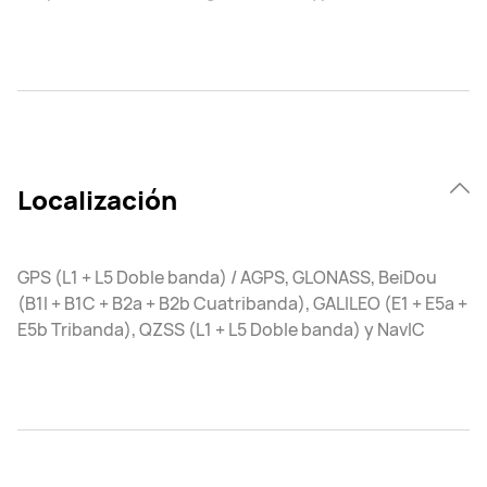
Localización
GPS (L1 + L5 Doble banda) / AGPS, GLONASS, BeiDou
(B1I + B1C + B2a + B2b Cuatribanda), GALILEO (E1 + E5a +
E5b Tribanda), QZSS (L1 + L5 Doble banda) y NavIC