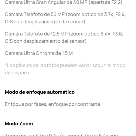
Cámara Ultra Gran Angular de 40 MP (apertura F2.2)
Cámara Telefoto de 50 MP (zoom óptico de 3.7x, F2.4,
OIS con desplazamiento de sensor)
Cámara Telefoto de 12.5 MP (zoom óptico 9.4x, F3.6,
OIS con desplazamiento del sensor)
Cámara Ultra Chroma de 1.5 M
*Los pixeles de las fotos pueden variar según el modo
de disparo.
Modo de enfoque automático
Enfoque por fases, enfoque por contraste
Modo Zoom
Zoom óptico 3.7x y 9.4x (el zoom 3.7x y el 9.4x son