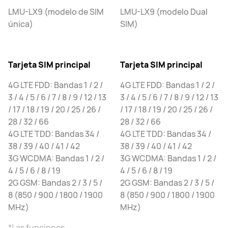
LMU-LX9 (modelo de SIM
LMU-LX9 (modelo Dual
única)
SIM)
Tarjeta SIM principal
Tarjeta SIM principal
4G LTE FDD: Bandas 1 / 2 /
4G LTE FDD: Bandas 1 / 2 /
3 / 4 / 5 / 6 / 7 / 8 / 9 / 12 / 13
3 / 4 / 5 / 6 / 7 / 8 / 9 / 12 / 13
/ 17 / 18 / 19 / 20 / 25 / 26 /
/ 17 / 18 / 19 / 20 / 25 / 26 /
28 / 32 / 66
28 / 32 / 66
4G LTE TDD: Bandas 34 /
4G LTE TDD: Bandas 34 /
38 / 39 / 40 / 41 / 42
38 / 39 / 40 / 41 / 42
3G WCDMA: Bandas 1 / 2 /
3G WCDMA: Bandas 1 / 2 /
4 / 5 / 6 / 8 / 19
4 / 5 / 6 / 8 / 19
2G GSM: Bandas 2 / 3 / 5 /
2G GSM: Bandas 2 / 3 / 5 /
8 (850 / 900 / 1800 / 1900
8 (850 / 900 / 1800 / 1900
MHz)
MHz)
*Las funciones