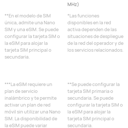
MHz)
**En el modelo de SIM
*Las funciones
única, admite una Nano
disponibles en la red
SIM y una eSIM. Se puede
activa dependen de las
configurar la tarjeta SIM o
situaciones de despliegue
la eSIM para alojar la
de la red del operador y de
tarjeta SIM principal o
los servicios relacionados.
secundaria.
***La eSIM requiere un
**Se puede configurar la
plan de servicio
tarjeta SIM primaria o
inalámbrico y te permite
secundaria. Se puede
activar un plan de red
configurar la tarjeta SIM o
móvil sin utilizar una Nano
la eSIM para alojar la
SIM. La disponibilidad de
tarjeta SIM principal o
la eSIM puede variar
secundaria.