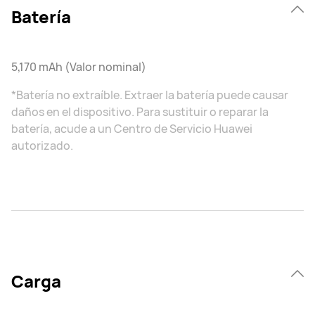
Batería
5,170 mAh (Valor nominal)
*Batería no extraíble. Extraer la batería puede causar
daños en el dispositivo. Para sustituir o reparar la
batería, acude a un Centro de Servicio Huawei
autorizado.
Carga