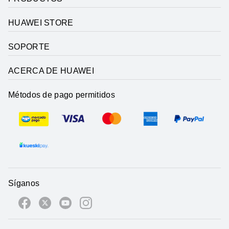
HUAWEI STORE
SOPORTE
ACERCA DE HUAWEI
Métodos de pago permitidos
Síganos