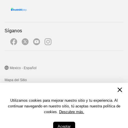
Síganos
Mexico - Español
Mapa del Sitio
Términos de Uso
Declaración de privacidad
Utilizamos cookies para mejorar nuestro sitio y tu experiencia. Al
continuar navegando en nuestro sitio, tú aceptas nuestra política de
Cookies
cookies.
Descubre más.
©2026 Huawei Device Co., Ltd. All rights reserved.
Aceptar