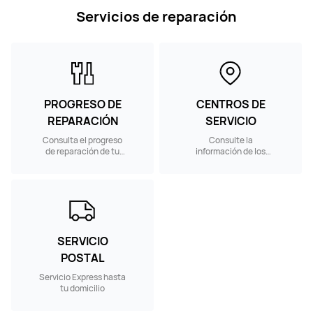
Servicios de reparación
PROGRESO DE
CENTROS DE
REPARACIÓN
SERVICIO
Consulta el progreso
Consulte la
de reparación de tu
información de los
dispositivo
Centros de Servicio
cercano
SERVICIO
POSTAL
Servicio Express hasta
tu domicilio