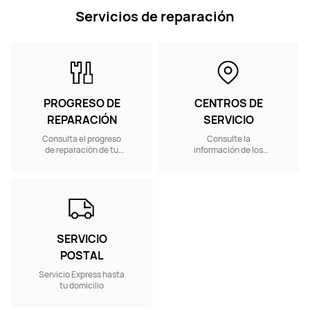
Servicios de reparación
PROGRESO DE
CENTROS DE
REPARACIÓN
SERVICIO
Consulta el progreso
Consulte la
de reparación de tu
información de los
dispositivo
Centros de Servicio
cercano
SERVICIO
POSTAL
Servicio Express hasta
tu domicilio