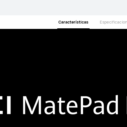
Características
Especificacio