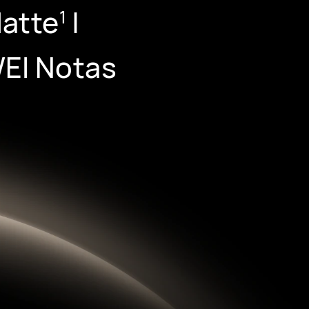
Matte
|
1
EI Notas