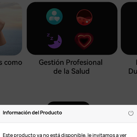
Conoce más
Información del Producto
Este producto ya no está disponible, le invitamos a ver