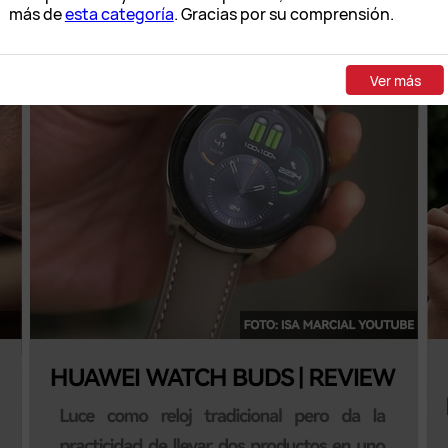
más de
esta categoría
. Gracias por su comprensión.
Ver más