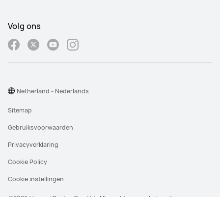
Volg ons
Netherland - Nederlands
Sitemap
Gebruiksvoorwaarden
Privacyverklaring
Cookie Policy
Cookie instellingen
@2026 Huawei Device Co., Ltd. Alle rechten voorbehouden.