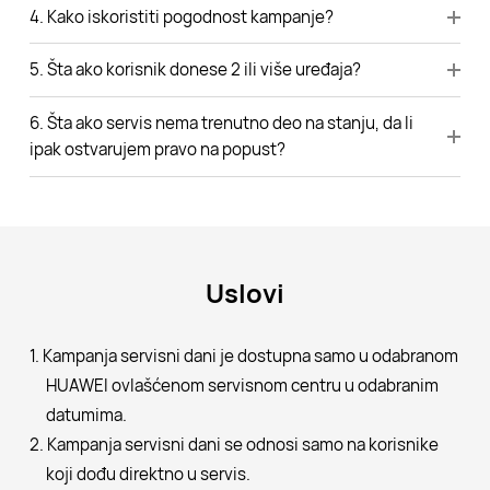
4. Kako iskoristiti pogodnost kampanje?
5. Šta ako korisnik donese 2 ili više uređaja?
6. Šta ako servis nema trenutno deo na stanju, da li
ipak ostvarujem pravo na popust?
Uslovi
1. Kampanja servisni dani je dostupna samo u odabranom
HUAWEI ovlašćenom servisnom centru u odabranim
datumima.
2. Kampanja servisni dani se odnosi samo na korisnike
koji dođu direktno u servis.