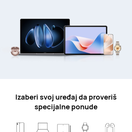
Izaberi svoj uređaj da proveriš
specijalne ponude