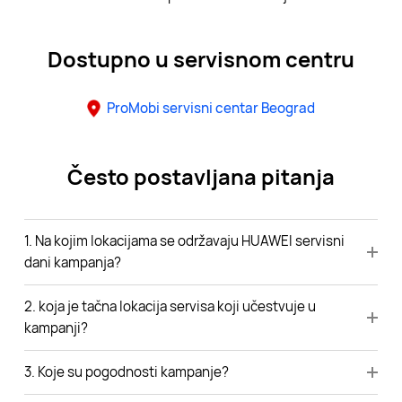
Dostupno u servisnom centru
ProMobi servisni centar Beograd
Često postavljana pitanja
1. Na kojim lokacijama se održavaju HUAWEI servisni
dani kampanja?
2. koja je tačna lokacija servisa koji učestvuje u
kampanji?
3. Koje su pogodnosti kampanje?