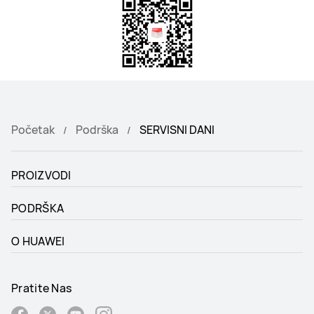
Početak
Podrška
SERVISNI DANI
PROIZVODI
PODRŠKA
O HUAWEI
Pratite Nas