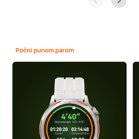
Počni punom parom