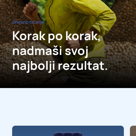
Dnevno trčanje
Korak po korak,
nadmaši svoj
najbolji rezultat.