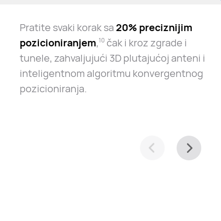
Pratite svaki korak sa
20% preciznijim
pozicioniranjem
,
čak i kroz zgrade i
10
tunele, zahvaljujući 3D plutajućoj anteni i
inteligentnom algoritmu konvergentnog
pozicioniranja.