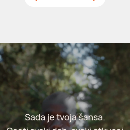
Sada je tvoja šansa.