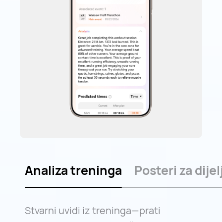
Analiza treninga
Posteri za dije
Stvarni uvidi iz treninga—prati