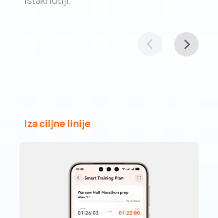
istaknutiji.
Iza ciljne linije