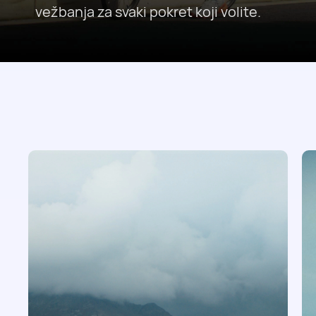
vežbanja za svaki pokret koji volite.