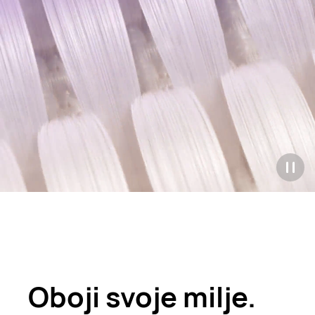
Oboji svoje milje.