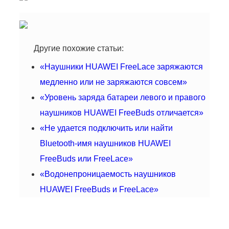
Другие похожие статьи:
«Наушники HUAWEI FreeLace заряжаются
медленно или не заряжаются совсем»
«Уровень заряда батареи левого и правого
наушников HUAWEI FreeBuds отличается»
«Не удается подключить или найти
Bluetooth-имя наушников HUAWEI
FreeBuds или FreeLace»
«Водонепроницаемость наушников
HUAWEI FreeBuds и FreeLace»