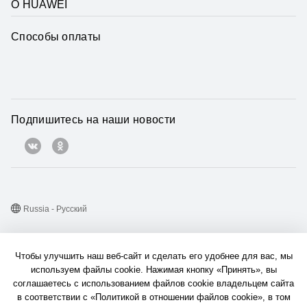
О HUAWEI
Способы оплаты
Подпишитесь на наши новости
Russia - Pусский
Карта веб-сайта
Чтобы улучшить наш веб-сайт и сделать его удобнее для вас, мы
Условия использования веб-сайта
используем файлы cookie. Нажимая кнопку «Принять», вы
соглашаетесь с использованием файлов cookie владельцем сайта
Политика конфиденциальности
в соответствии с «Политикой в отношении файлов cookie», в том