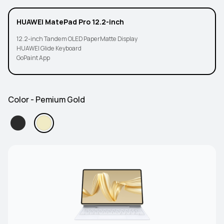
HUAWEI MatePad Pro 12.2-inch
12.2-inch Tandem OLED PaperMatte Display
HUAWEI Glide Keyboard
GoPaint App
Color - Pemium Gold