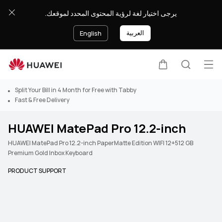
يرجى اختيار لغة لرؤية المحتوى المحدد لموقعك.
العربية
English
Op
Cart
Search
Split Your Bill in 4 Month for Free with Tabby
Fast & Free Delivery
HUAWEI MatePad Pro 12.2-inch
HUAWEI MatePad Pro 12.2-inch PaperMatte Edition WIFI 12+512 GB
Premium Gold Inbox Keyboard
PRODUCT SUPPORT