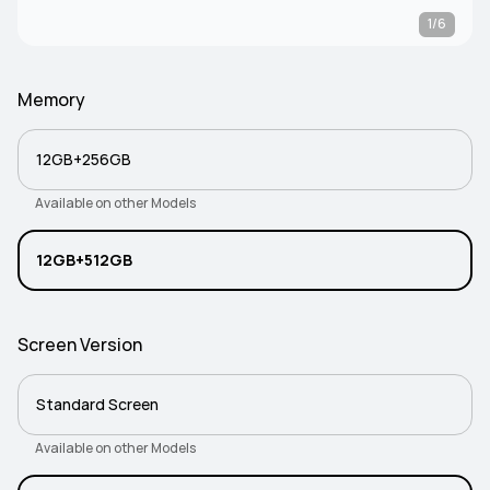
1/6
Memory
12GB+256GB
Available on other Models
12GB+512GB
Screen Version
Standard Screen
Available on other Models