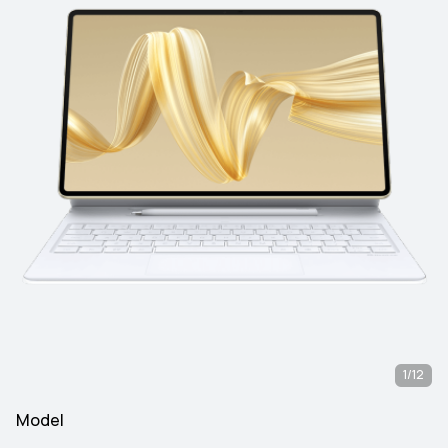
1/12
Model