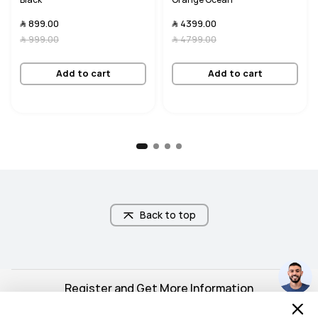
﷼‎ 4399.00
﷼‎ 899.00
﷼‎ 4799.00
﷼‎ 999.00
Add to cart
Add to cart
Back to top
Register and Get More Information