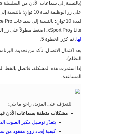
Lite وxSport Pro، اضغط مطولاً على زر الوظيفة لمدة 10 ثوانٍ أو أكثر) حتى يومض المؤشر باللون الأحمر
لها
. ثم كرّر الخطوة 5.
بعد اكتمال الاتصال، تأكد من تحديث البرنام
النظام).
إذا استمرت هذه المشكلة، فاتصل بالخط ال
المساعدة.
للتعرّف على المزيد، راجع ما يلي:
مشكلات متعلقة بسماعات الأذن غير 
يتعذّر توصيل مكبر الصوت الذ
كيفية إيجاد زوج مفقود من سماعات ال