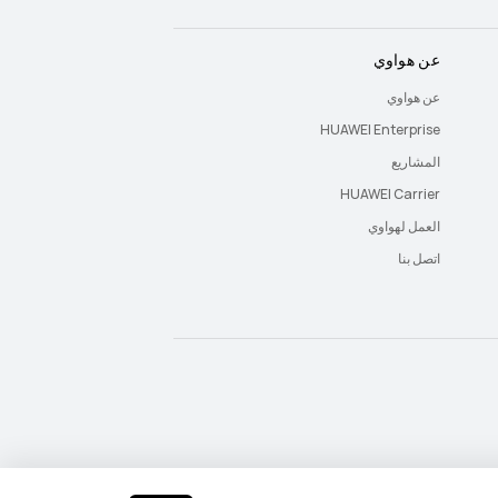
عن هواوي
عن هواوي
HUAWEI Enterprise
المشاريع
HUAWEI Carrier
العمل لهواوي
اتصل بنا