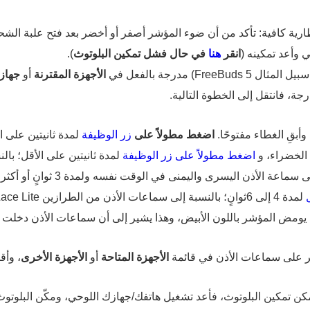
ارية كافية: تأكد من أن ضوء المؤشر أصفر أو أخضر بعد فتح علبة الشح
 وأعد تمكينه (
انقر
هنا
في حال فشل تمكين البلوتوث
).
F) مدرجة بالفعل في
الأجهزة المقترنة
أو
جهاز
جة، فانتقل إلى الخطوة التالية.
أبقِ الغطاء مفتوحًا.
اضغط مطولاً على
زر الوظيفة
اضغط مطولاً على زر الوظيفة
ر على سماعات الأذن في قائمة
الأجهزة المتاحة
أو
الأجهزة الأخرى
، وأق
كن تمكين البلوتوث، فأعد تشغيل هاتفك/جهازك اللوحي، ومكّن البلوت