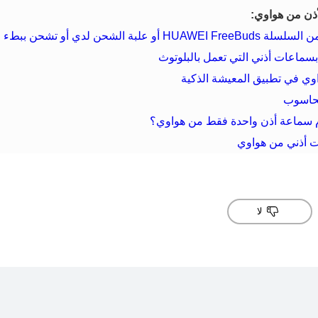
ذن من هواوي:
ة الشحن لدي أو تشحن ببطء
سماعات أذني التي تعمل بالبلوتوث
ي في تطبيق المعيشة الذكية
بحاسوب
م سماعة أذن واحدة فقط من هواوي؟
 أذني من هواوي
لا