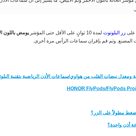
 يومض مؤشر الحالة باللون الأحمر وثم الأبيض، ما يشير إلى أن سماعات الأذ
.
 على
زر البلوتوث
لمدة 10 ثوانٍ على الأقل حتى المؤشر
يومض باللون ال
ت المصنع. وثم قم بإقران سماعات الرأس مرة أخرى.
لضغط مطولاً على الزر؟
ة أذن واحدة؟