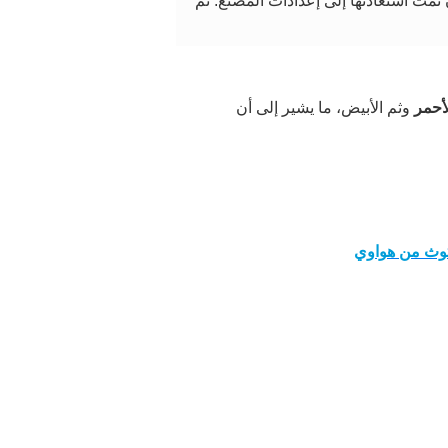
ن تمت استعادتها إلى إعدادات المصنع. ثم
أحمر
وثم الأبيض، ما يشير إلى أن