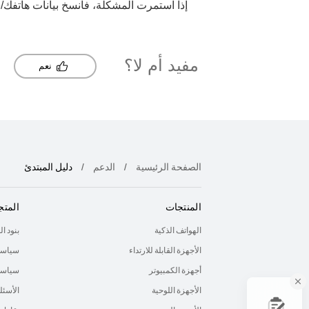
إذا استمرت المشكلة، فانسخ بيانات هاتفك/س
مفيد أم لا؟
نعم
الصفحة الرئيسية
الدعم
دليل المبتدئ
المنتجات
المتج
الهواتف الذكية
بنود ا
الأجهزة القابلة للارتداء
سياسة
أجهزة الكمبيوتر
سياسة 
الأجهزة اللوحية
الأسئل