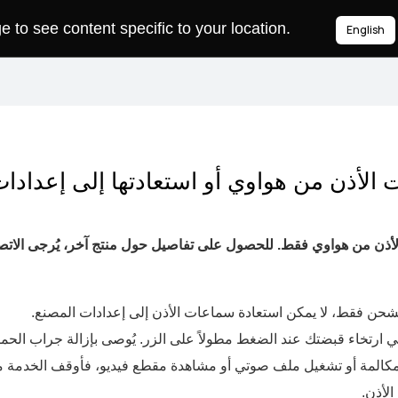
to see content specific to your location.
English
الأذن من هواوي أو استعادتها إلى إعدادا
لأذن من هواوي فقط.
للحصول على تفاصيل حول منتج آخر، يُرجى الاتص
شحن فقط، لا يمكن استعادة سماعات الأذن إلى إعدادات المصنع.
 ارتخاء قبضتك عند الضغط مطولاً على الزر. يُوصى بإزالة جراب الحما
كالمة أو تشغيل ملف صوتي أو مشاهدة مقطع فيديو، فأوقف الخدمة مؤقت
لأذن.