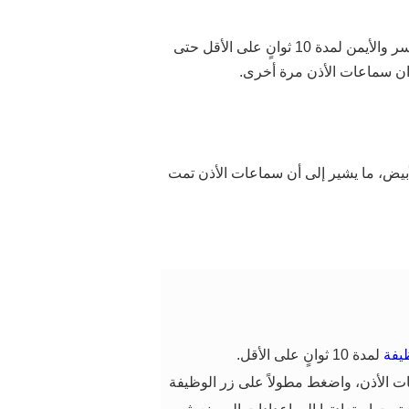
ضَع سماعات الأذن في علبة الشحن وأبقِ العلبة مفتوحة. انقر مطولاً على منطقة التحكم بالنقر على المقبضين الأيسر والأيمن لمدة 10 ثوانٍ على الأقل حتى
ران سماعات الأذن مرة أخرى.
بيض، ما يشير إلى أن سماعات الأذن تمت
يفة
لمدة 10 ثوانٍ على الأقل.
الأذن، واضغط مطولاً على زر الوظيفة