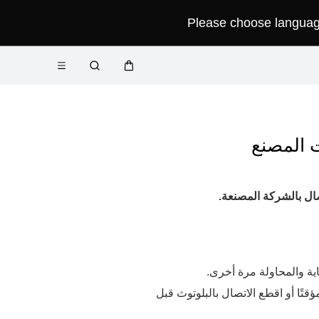
Please choose language 
فتح
عربة
البحث
القائمة
ت المصنع
ال بالشركة المصنعة.
ية والمحاولة مرة أخرى.
ًا أو اقطع الاتصال بالبلوتوث قبل