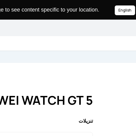
to see content specific to your location.
English
WEI WATCH GT 5
تنزيلات