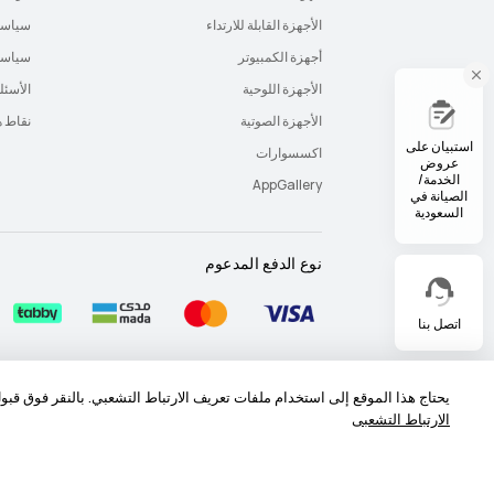
الأجهزة القابلة للارتداء
سياسة
أجهزة الكمبيوتر
سياسة 
الأجهزة اللوحية
الأسئل
الأجهزة الصوتية
نقاط 
استبيان على
اكسسوارات
عروض
الخدمة/
AppGallery
الصيانة في
السعودية
نوع الدفع المدعوم
اتصل بنا
خريطة الموقع
شروط الاستخدام
بيان الخصوصية
يحتاج هذا الموقع إلى استخدام ملفات تعريف الارتباط التشعبي. بالنقر فوق قب
الارتباط التشعبى
حقوق النشر © 2026-1998 شركة أجهزة هواوي المحدودة. جميع الحقوق محفوظة.