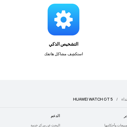
التشخيص الذكي
استكشِف مشاكل هاتفك
داء
HUAWEI WATCH GT 5
ر
الدعم
لمبيعات وأحكامها
البحث عن مركز خدمة