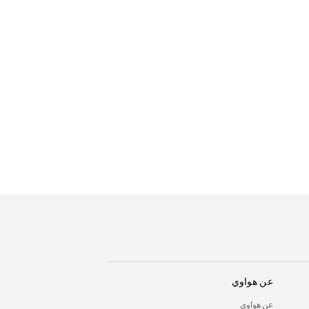
عن هواوي
عن هواوي