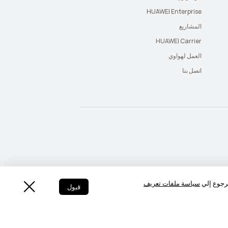
HUAWEI Enterprise
المشاريع
HUAWEI Carrier
العمل لهواوي
اتصل بنا
Saudi Arabia - اللغة العربية
Saudi Arabia - English
لرجوع إلي
سياسة ملفات تعريف
قبول