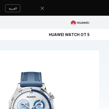
دعم
HUAWEI
العربية
WATCH
GT
5
HUAWEI WATCH GT 5