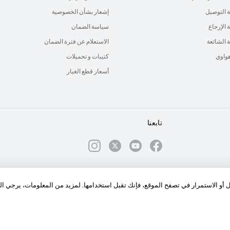
 التوصيل
إشعار بشأن الخصوصية
الإرجاع
سياسة الضمان
ة الشائعة
الاستعلام عن فترة الضمان
هواوي
كتيبات و تحميلات
أسعار قطع الغيار
تابعنا
الكوكيز
سياسة رسائل الإشعارات
ول أو الاستمرار في تصفح الموقع، فإنك تقبل استخدامها. لمزيد من المعلومات، يرجي ا