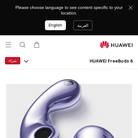
HUAWEI
Please choose language to see content specific to your
FreeBuds
location.
6
English
العربية
فتح
عربة
البحث
lose
القائ
HUAWEI FreeBuds 6
شراء