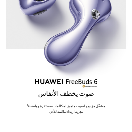
صوت يخطف الأنفاس
1
مشغّل مزدوج لصوت متميز | مكالمات مستقرة وواضحة
تجربة ارتداء ملائمة للأذن