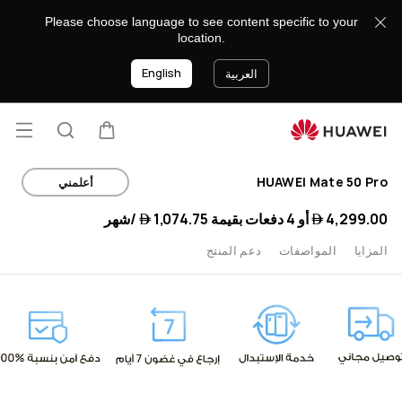
buy
Please choose language to see content specific to your
location.
English
العربية
فتح ا
عربة
البحث
HUAWEI Mate 50 Pro
أعلمني
4,299.00 
أو 4 دفعات بقيمة
1,074.75 
/شهر
المزايا
المواصفات
دعم المنتج