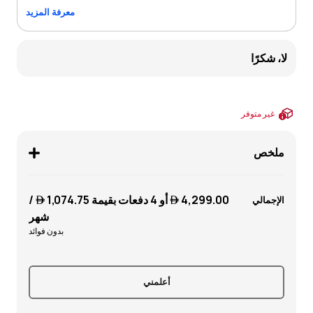
معرفة المزيد
لا، شكرًا
غير متوفر
ملخص
4,299.00 
أو 4 دفعات بقيمة
1,074.75 
/
الإجمالي
شهر
بدون فوائد
أعلمني