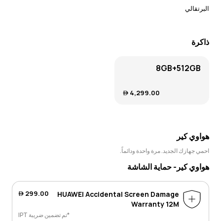
البرتقالي
ذاكرة
8GB+512GB
4,299.00 
هواوي كير
احمي جهازك الجديد. مرة واحدة ودائماً.
هواوي كير- حماية الشاشة
299.00 
HUAWEI Accidental Screen Damage
Warranty 12M
*تم تضمين ضريبة IPT