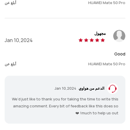
HUAWEI Mate 50 Pro
أبلغ عن
مجهول
Jan 10,2024
Good
HUAWEI Mate 50 Pro
أبلغ عن
الدعم من هواوي
Jan 10,2024
We’d just like to thank you for taking the time to write this
amazing comment. Every bit of feedback like this does so
much to help us out! ❤️