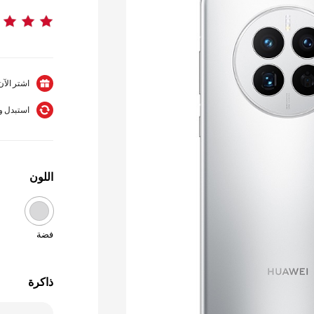
اشتر الآن و
استبدل واح
اللون
فضة
ذاكرة