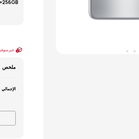
B+256GB
غير متوفر
ملخص
الإجمالي