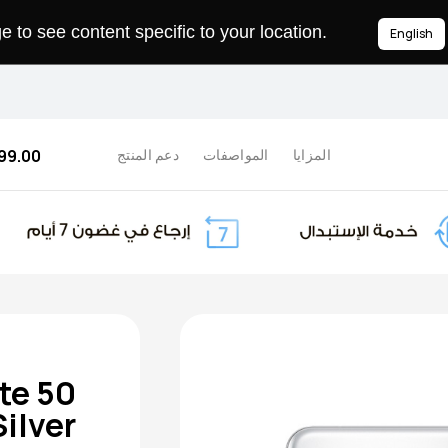
to see content specific to your location.
English
99.00 
المزايا
المواصفات
دعم المنتج
te 50
ilver