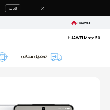
buy
العربية
HUAWEI Mate 50