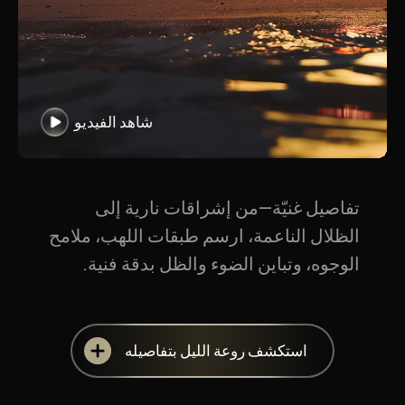
شاهد الفيديو
تفاصيل غنيّة—من إشراقات نارية إلى
الظلال الناعمة، ارسم طبقات اللهب، ملامح
الوجوه، وتباين الضوء والظل بدقة فنية.
استكشف روعة الليل بتفاصيله