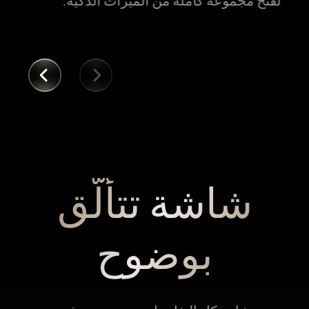
لفتح مجموعة كاملة من الميزات الذكية.
شاشة تتألّق
بوضوح