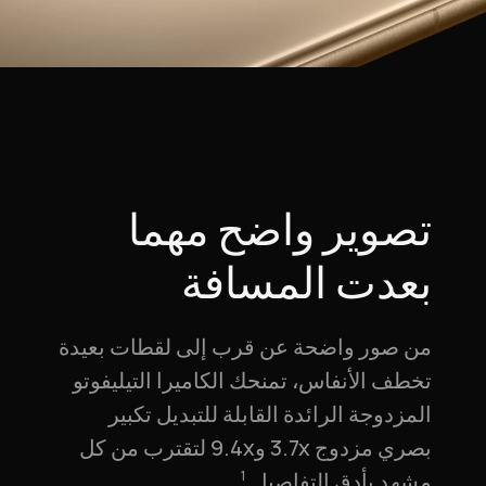
تصوير واضح مهما
بعدت المسافة
من صور واضحة عن قرب إلى لقطات بعيدة
تخطف الأنفاس، تمنحك الكاميرا التيليفوتو
المزدوجة الرائدة القابلة للتبديل تكبير
بصري مزدوج 3.7x و9.4x لتقترب من كل
مشهد بأدق التفاصيل.⁠
1