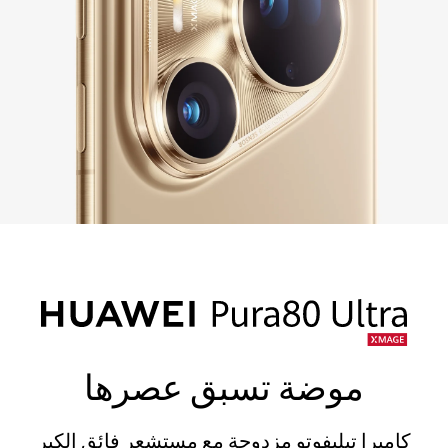
موضة تسبق عصرها
كاميرا تيليفوتو مزدوجة مع مستشعر فائق الكِبر