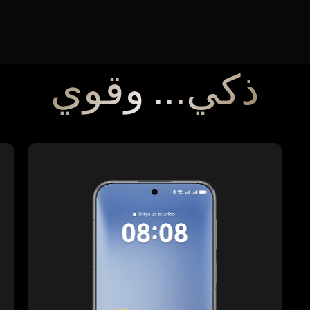
ذكي... وقوي