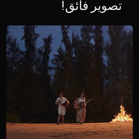
تصوير فائق!