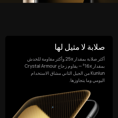
صلابة لا مثيل لها
أكثر صلابة بمقدار 25x وأكثر مقاومة للخدش
بمقدار 16x‏
— يقاوم زجاج Crystal Armour
8
Kunlun من الجيل الثاني مشاق الاستخدام
اليومي وما يتجاوزها.