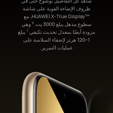
شاهد كل التفاصيل بوضوح حتى في
ظروف الإضاءة القوية على شاشة
HUAWEI X-True Display™‎، مع
سطوع مذهل يبلغ 3000 نِت.
وهي
6
مزودة أيضًا بمعدل تحديث تكيفي
يبلغ
7
1–120 هرتز لإضفاء السلاسة على
عمليات التمرير.