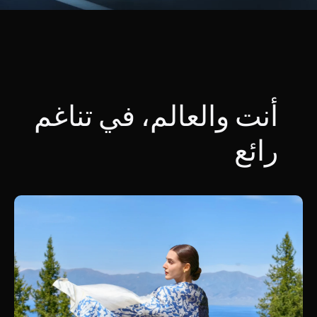
أنت والعالم، في تناغم
رائع