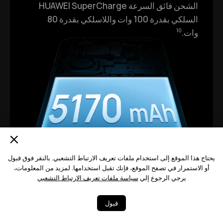
الشحن فائق السرعة HUAWEI SuperCharge
السلكي بقدرة 100 وات واللاسلكي بقدرة 80
وات.
10
يحتاج هذا الموقع إلى استخدام ملفات تعريف الارتباط التشعبي. بالنقر فوق قبول
أو الاستمرار في تصفح الموقع، فإنك تقبل استخدامها. لمزيد من المعلومات،
يرجي الرجوع إلي
سياسة ملفات تعريف الارتباط التشعبي
قبول