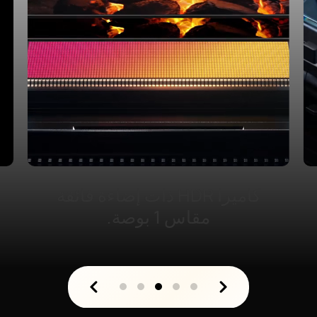
كاميرا HDR ذات إضاءة فائقة
مقاس 1 بوصة.