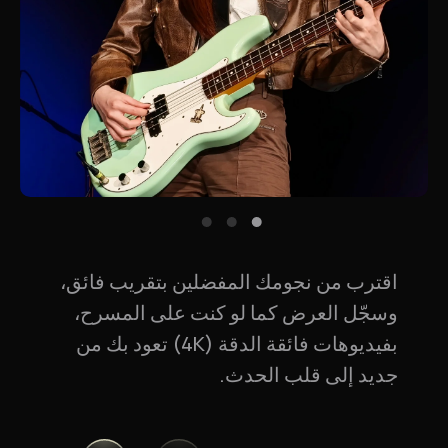
اقترب من نجومك المفضلين بتقريب فائق،
وسجّل العرض كما لو كنت على المسرح،
بفيديوهات فائقة الدقة (4K) تعود بك من
جديد إلى قلب الحدث.