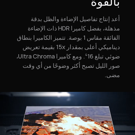
بالقوة
أعد إنتاج تفاصيل الإضاءة والظل بدقة
مذهلة، بفضل كاميرا HDR ذات الإضاءة
الفائقة مقاس 1 بوصة. تتميز الكاميرا بنطاق
ديناميكي أعلى بمقدار 15x بقيمة تعريض
ضوئي تبلغ 16‏
. ومع كاميرا Ultra Chroma،
4
صور الليل تصبح أكثر وضوحًا من أي وقت
مضى.