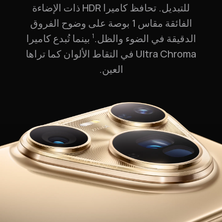
للتبديل. تحافظ كاميرا HDR ذات الإضاءة
الفائقة مقاس 1 بوصة على وضوح الفروق
الدقيقة في الضوء والظل.⁠
بينما تُبدع كاميرا
1
Ultra Chroma في التقاط الألوان كما تراها
العين.