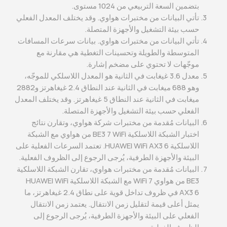
بتضمين السعة التربيعي من 1024 مستوى.
تأتي البيانات من مختبرات هواوي. وقد يختلف المعدل الفعلي
حسب بيئة التشغيل والأجهزة المتصلة.
تأتي البيانات من مختبرات هواوي. بيانات سرعات المسافات
المتوسطة والطويلة وتحسينات التغطية هي مقارنة مع
موجّهات لا تحتوي على مضخم إشارة.
معدل 3.6 غيغابت في الثانية هو المعدل اللاسلكي للموجّه،
وهو 688 ميغابت في الثانية عند النطاق 2.4 غيغاهرتز و2882
ميغابت في الثانية عند النطاق 5 غيغاهرتز. وقد يختلف المعدل
الفعلي حسب بيئة التشغيل والأجهزة المتصلة.
البيانات مُقدمة من مختبرات شركة هواوي، وتقارن نتائج
اختبار الشبكة اللاسلكية BE3 7 WiFi من هواوي مع الشبكة
اللاسلكية HUAWEI WiFi AX3 6. تعتمد السرعات الفعلية على
البيئة والأجهزة الطرفية، يُرجى الرجوع إلى الظروف الفعلية.
البيانات مُقدمة من مختبرات هواوي، تقارن الشبكة اللاسلكية
BE3 من هواوي WiFi 7 مع الشبكة اللاسلكية HUAWEI WiFi
AX3 6 في ظروف تداخل قوية على نطاق 2.4 غيغاهرتز، ما
يمثل أعلى قيمة لتقليل زمن الانتقال. يعتمد زمن الانتقال
الفعلي على البيئة والأجهزة الطرفية، يُرجى الرجوع إلى