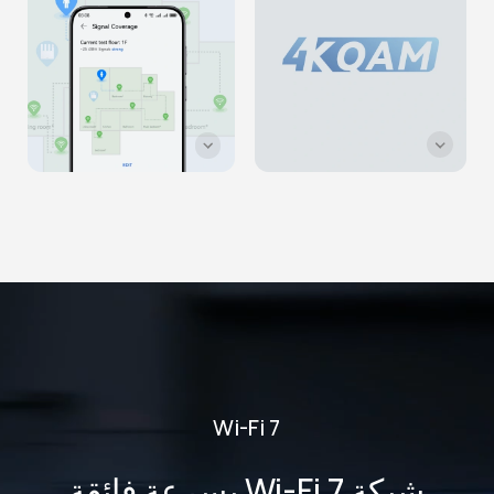
Wi-Fi 7
شبكة Wi-Fi 7 بسرعة فائقة