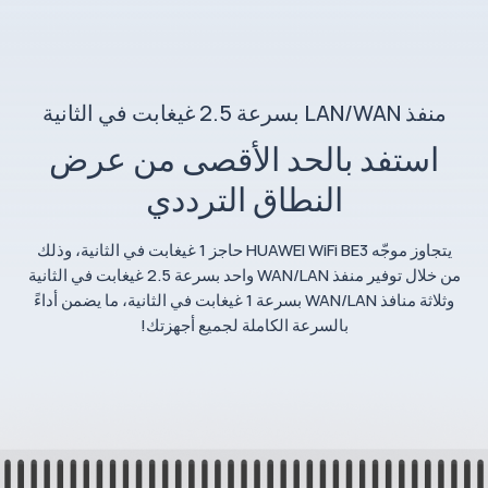
منفذ LAN/WAN بسرعة 2.5 غيغابت في الثانية
استفد بالحد الأقصى من عرض
النطاق الترددي
يتجاوز موجّه HUAWEI WiFi BE3 حاجز 1 غيغابت في الثانية، وذلك
من خلال توفير منفذ WAN/LAN واحد بسرعة 2.5 غيغابت في الثانية
وثلاثة منافذ WAN/LAN بسرعة 1 غيغابت في الثانية، ما يضمن أداءً
بالسرعة الكاملة لجميع أجهزتك!