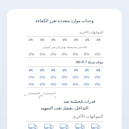
وحدات موارد متعددة تعزز الكفاءة
زيادة السرعة بنسبة
6
48%
الموجّهات الأخرى
قناة غير مستعملة تؤدي إلى هدر الموارد
تقليل زمن الانتقال
موجّه شبكة Wi-Fi 7:
بنسبة
7
50%
المستخدم
المستخدم
2
1
قدرات مُحسّنة ضد
التداخل، بفضل ثقب التمهيد
الموجّهات الأخرى