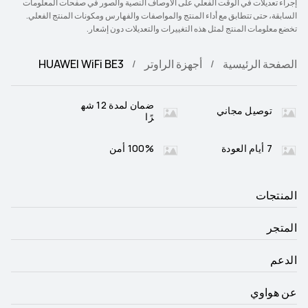
إجراء تعديلات في الوقت الفعلي على الأوصاف النصية والصور في صفحات المعلومات
السابقة، حتى تتطابق مع أداء المنتج والمواصفات والفهارس ومكونات المنتج الفعلي.
تخضع معلومات المنتج لمثل هذه التغييرات والتعديلات دون إشعار.
الصفحة الرئيسية
أجهزة الراوتر
HUAWEI WiFi BE3
ضمان لمدة 12 شه
توصيل مجاني
رًا
7 أيام العودة
100% أمن
المنتجات
المتجر
الدعم
عن هواوي