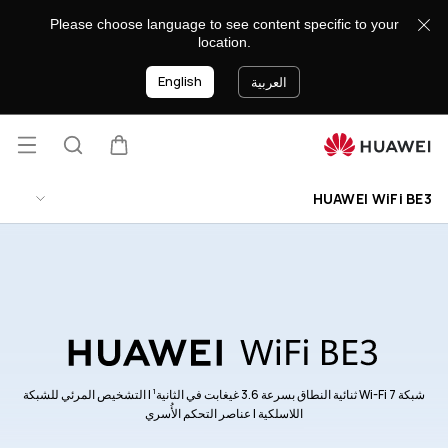
HUAWEI
Please choose language to see content specific to your
WiFi
location.
BE3
English
العربية
فتح
عربة
البحث
lose
القائ
HUAWEI WiFi BE3
1
شبكة Wi-Fi 7 ثنائية النطاق بسرعة 3.6 غيغابت في الثانية
| التشخيص المرئي للشبكة
اللاسلكية | عناصر التحكم الأُسري