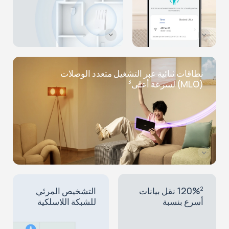
نطاقات ثنائية عبر التشغيل متعدد الوصلات
(MLO) لسرعة أعلى
3
120%
نقل بيانات
2
التشخيص المرئي
أسرع بنسبة
للشبكة اللاسلكية