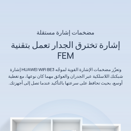
مضخمات إشارة مستقلة
إشارة تخترق الجدار تعمل بتقنية
FEM
وتعزّز مضخمات الإشارة القوية لموجّه HUAWEI WiFi BE3 إشارة
شبكتك اللاسلكية عبر الجدران والعوائق مهما كان نوعها، مع تغطية
أوسع، بحيث تحافظ على سرعتها بالتأكيد عندما تصل إلى أجهزتك.