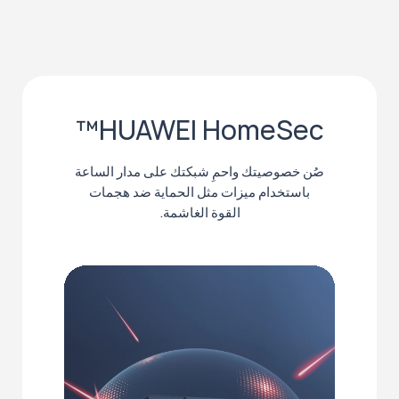
HUAWEI HomeSec™
صُن خصوصيتك واحمِ شبكتك على مدار الساعة
باستخدام ميزات مثل الحماية ضد هجمات
القوة الغاشمة.