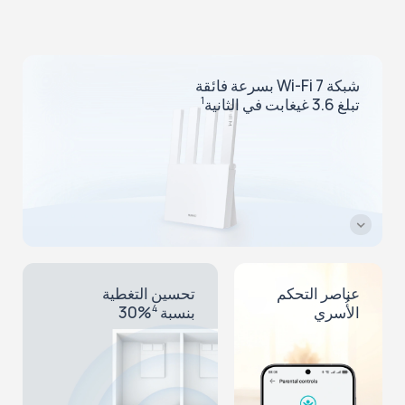
شبكة Wi-Fi 7 بسرعة فائقة
تبلغ 3.6 غيغابت في الثانية
1
عناصر التحكم
تحسين التغطية
الأُسري
بنسبة ‎30%‎
4