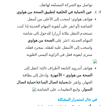
تواصل مع الشركة المصنّعة لهاتفك.
٤.
عين الحماية في الخلفية لتطبيق الصحة من هواوي.
هواتف هواوي: اسحب إلى الأعلى من أسفل
الشاشة (أو انقر على أيقونة المهام الحديثة إذا كنت
تستخدم التنقل بثلاثة أزرار) للدخول إلى شاشة
المهام الحديثة. اعثر على
الصحة من هواوي
واسحب إلى الأسفل عليه لقفله. بمجرد قفله،
سترى ايقونة قفل في الزاوية اليمنى العلوية.
هواتف أندرويد التابعة لأطراف ثالثة: انتقل إلى
الصحة من هواوي
>
الأجهزة
، وادخل إلى بطاقة
الجهاز، وانقر على
حماية اتصال الساعة
/
حماية اتصال
السوار
، واتبع التعليمات على الشاشة.
في حال استمرار المشكلة