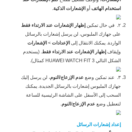
استخدام الهاتف
أو
الإشعارات الذكية
.
٢.
في حال تمكين
إظهار الإشعارات عند الارتداء فقط
على جهازك الملبوس، لن يرسل إشعارات بالرسائل
الواردة. يمكنك الانتقال إلى
الإعدادات
>
الإشعارات
وإيقاف
إظهار الإشعارات عند الارتداء فقط
. (يستخدم
الشكل التالي HUAWEI WATCH FIT 3 كمثال).
٣.
عند تمكين وضع
عدم الإزعاج
/
النوم
، لن يرسل إليك
جهازك الملبوس إشعارات بالرسائل الجديدة. يمكنك
السحب إلى الأسفل على الشاشة الرئيسية للساعة
لتعطيل وضع
عدم الإزعاج
/
النوم
.
إعداد إشعارات الرسائل