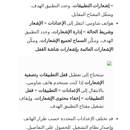
>
إشعارات التطبيقات
، وحدد التطبيق الهدف،
وشغّل المفتاح المقابل.
هواتف شاومي: انتقل إلى
الإعدادات
>
الإشعار
وشريط الحالة
>
إدارة الإشعارات
، وحدد التطبيق
الهدف، ومكّن
السماح لجميع الإشعارات
، ومكّن
الإشعارات العائمة
و
إشعارات شاشة القفل
.
ستحتاج إلى تعطيل
قفل التطبيقات
و
تصفية
الإشعارات
إذا كنت تستخدم هاتف شاومي،
بالانتقال إلى
الإعدادات
>
التطبيقات
>
قفل
التطبيقات
>
إخفاء محتوى الإشعارات
، وإيقاف
تشغيل مفتاح التطبيق الهدف.
قد تختلف الإعدادات المحددة حسب طراز الهاتف
وإصدار نظام التشغيل. للحصول على التفاصيل،