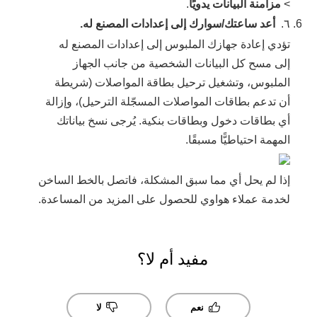
>
مزامنة البيانات يدويًا
.
٦.
أعد ساعتك/سوارك إلى إعدادات المصنع له.
تؤدي إعادة جهازك الملبوس إلى إعدادات المصنع له
إلى مسح كل البيانات الشخصية من جانب الجهاز
الملبوس، وتشغيل ترحيل بطاقة المواصلات (شريطة
أن تدعم بطاقات المواصلات المسجّلة الترحيل)، وإزالة
أي بطاقات دخول وبطاقات بنكية. يُرجى نسخ بياناتك
المهمة احتياطيًّا مسبقًا.
إذا لم يحل أي مما سبق المشكلة، فاتصل بالخط الساخن
لخدمة عملاء هواوي للحصول على المزيد من المساعدة.
مفيد أم لا؟
نعم
لا