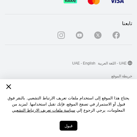
تابعنا
UAE - اللغة العربية
UAE - English
خريطة الموقع
شروط الاستخدام
بيان الخصوصية
يحتاج هذا الموقع إلى استخدام ملفات تعريف الارتباط التشعبي. بالنقر فوق
قبول أو الاستمرار في تصفح الموقع، فإنك تقبل استخدامها. لمزيد من
الكوكيز
المعلومات، يرجي الرجوع إلي
سياسة ملفات تعريف الارتباط التشعبي
‎©2026 Huawei Device Co., Ltd. All rights reserved.‎
قبول