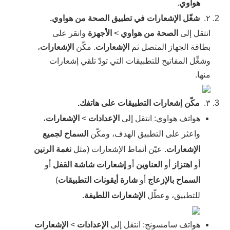
هواوي
.
٢.
شغّل الإشعارات في تطبيق الصحة من هواوي.
انتقل إلى
الصحة من هواوي
>
الأجهزة
وانقر على
بطاقة الجهاز المتصل ثم
الإشعارات
. مكّن
الإشعارات
،
وشغِّل المفاتيح للتطبيقات التي تودّ تلقي إشعارات
منها.
٣.
مكّن إشعارات التطبيقات على هاتفك.
هواتف هواوي: انتقل إلى
الإعدادات
>
الإشعارات
،
واعثر على التطبيق الهدف، ومكّن
السماح لجميع
الإشعارات
. عيّن أنماط الإشعارات (مثل
نغمة الرنين
أو
اهتزاز
أو
العناوين
أو
إشعارات شاشة القفل
أو
السماح بالإزعاج
أو
شارة أيقونات التطبيقات
)
للتطبيق، وعطّل
الإشعارات اللطيفة
.
هواتف سامسونج: انتقل إلى
الإعدادات
>
الإشعارات