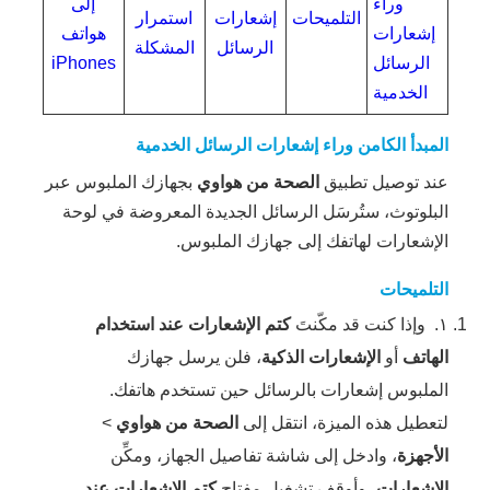
وراء
إلى
التلميحات
إشعارات
استمرار
إشعارات
هواتف
الرسائل
المشكلة
الرسائل
iPhones
الخدمية
المبدأ الكامن وراء إشعارات الرسائل الخدمية
عند توصيل تطبيق
الصحة من هواوي
بجهازك الملبوس عبر
البلوتوث، ستُرسَل الرسائل الجديدة المعروضة في لوحة
الإشعارات لهاتفك إلى جهازك الملبوس.
التلميحات
١.
وإذا كنت قد مكّنتَ
كتم الإشعارات عند استخدام
الهاتف
أو
الإشعارات الذكية
، فلن يرسل جهازك
الملبوس إشعارات بالرسائل حين تستخدم هاتفك.
لتعطيل هذه الميزة، انتقل إلى
الصحة من هواوي
>
الأجهزة
، وادخل إلى شاشة تفاصيل الجهاز، ومكِّن
الإشعارات
، وأوقف تشغيل مفتاح
كتم الإشعارات عند