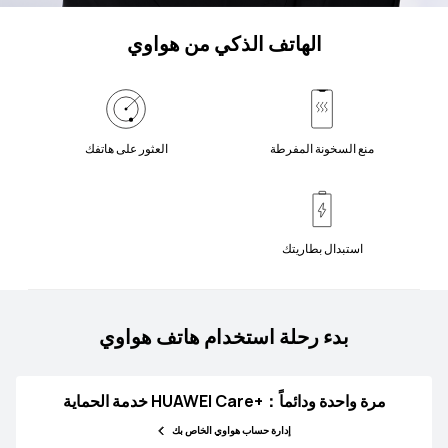
الهاتف الذكي من هواوي
منع السخونة المفرطة
العثور على هاتفك
استبدال بطاريتك
بدء رحلة استخدام هاتف هواوي
خدمة الحماية HUAWEI Care+：مرة واحدة ودائماً
إدارة حساب هواوي الخاص بك