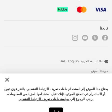
تابعنا
UAE - اللغة العربية
UAE - English
خريطة الموقع
شروط الاستخدام
بيان الخصوصية
يحتاج هذا الموقع إلى استخدام ملفات تعريف الارتباط التشعبي. بالنقر فوق قبول
أو الاستمرار في تصفح الموقع، فإنك تقبل استخدامها. لمزيد من المعلومات،
الكوكيز
يرجي الرجوع إلي
سياسة ملفات تعريف الارتباط التشعبي
‎©2026 Huawei Device Co., Ltd. All rights reserved.‎
قبول