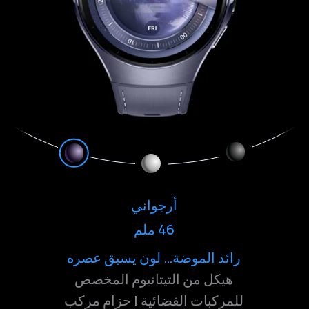
فضي
أرجواني
46 ملم
46 ملم
جريء… ببساطة أنيق
كلاسيكي... بعمق ليس له نهاية
رائد الموضة… لون يسبق عصره
هيكل من التيتانيوم المخصص
هيكل من التيتانيوم المستخدم في
صناعة الطائرات | حزام تيتانيوم
للمركبات الفضائية | حزام مركب