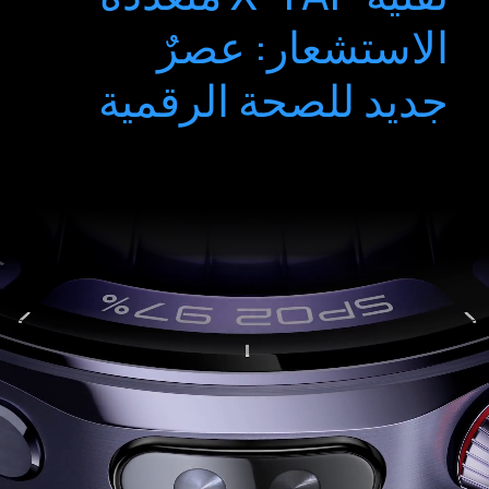
الاستشعار: عصرٌ
جديد للصحة الرقمية