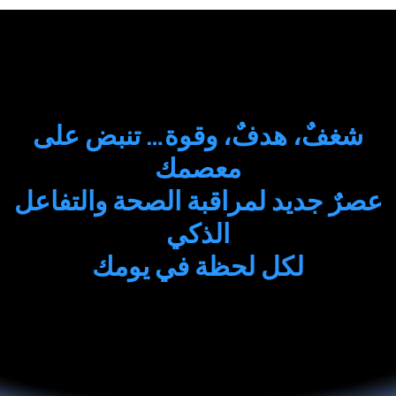
شغفٌ، هدفٌ، وقوة… تنبض على
معصمك
عصرٌ جديد لمراقبة الصحة والتفاعل
الذكي
لكل لحظة في يومك