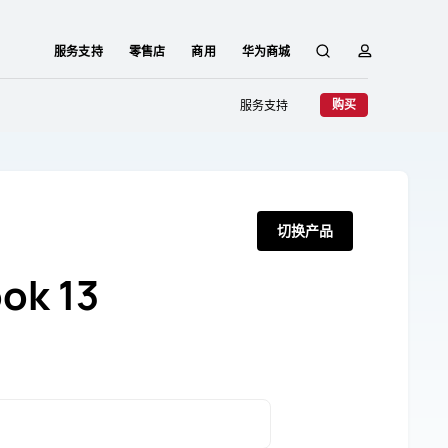
服务支持
零售店
商用
华为商城
搜
简
购买
服务支持
索
介
切换产品
ok 13