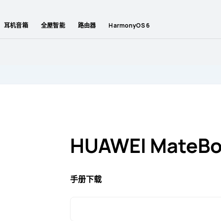
耳机音箱
全屋智能
路由器
HarmonyOS 6
HUAWEI MateBo
手册下载