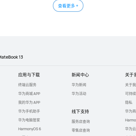
查看更多 +
ateBook 13
应用与下载
新闻中心
关于
终端云服务
华为新闻
关于我
华为商城 APP
华为活动
可持续
我的华为 APP
隐私
线下支持
华为手机助手
华为商
华为电脑管家
Harm
服务店查询
HarmonyOS 6
华为云
零售店查询