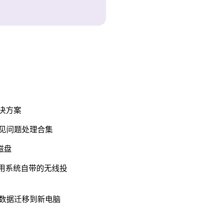
决方案
与常见问题处理合集
理磁盘
如何使用系统自带的无线投
脑数据迁移到新电脑