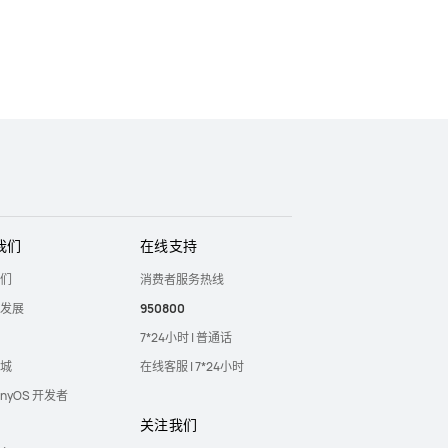
我们
在线支持
们
消费者服务热线
发展
950800
7*24小时 | 普通话
城
在线客服 | 7*24小时
onyOS 开发者
关注我们