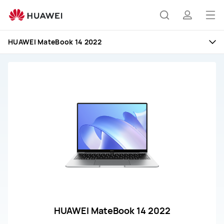
HUAWEI
MateBook
打
搜
简
14
开
2022
HUAWEI MateBook 14 2022
售
菜
索
介
后
单
服
务
与
支
持
HUAWEI MateBook 14 2022