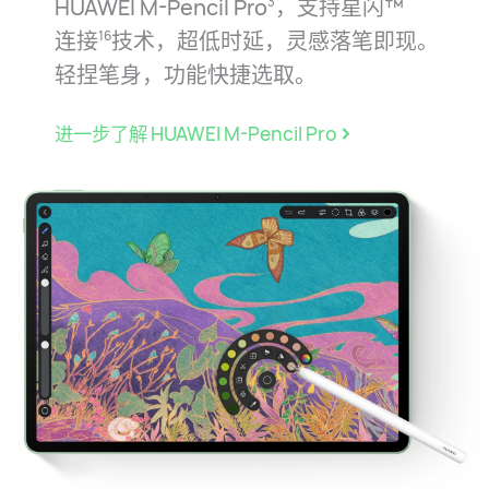
HUAWEI M-Pencil Pro
，支持星闪™
3
连接
技术，超低时延，灵感落笔即现。
16
轻捏笔身，功能快捷选⁠取。
进一步了解 HUAWEI M-Pencil Pro