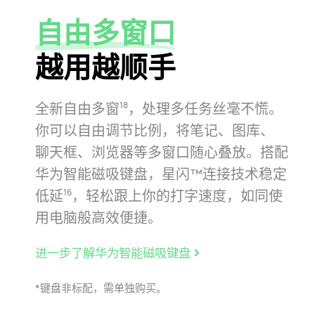
自由多窗口
越用越顺手
全新自由多窗
，处理多任务丝毫不慌。
18
你可以自由调节
比例，将笔记、图库、
聊天框、浏览器等多窗口随心叠放。
搭配
华为智能磁吸键盘，星闪™连接技术稳定
低延
，轻松跟上你的打字速度，如同使
16
用电脑般高效便⁠捷。
进一步了解华为智能磁吸键盘
*键盘非标配，需单独购买。