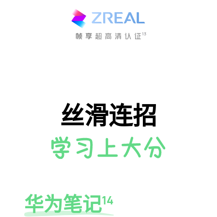
13
丝滑连招
华为笔记
14