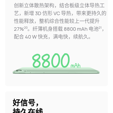
创新立体散热架构，结合板级立体导热工
艺，
新增 3D 仿形 VC 导热，带来更持久的
性能释放，整机综合性能较上一代提升
27%
。纤薄机身
搭载 8800 mAh 电
池
，
20
21
配合 40 W 快充，
满电快，续航⁠久。
好信号，
持久在线