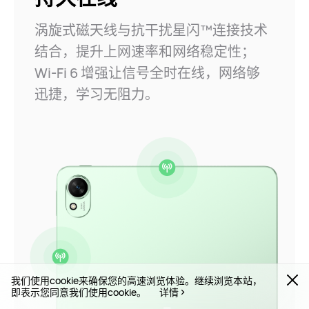
涡旋式磁天线与抗干扰星闪™连接技术
结合，提升
上网速率和网络稳定性；
Wi-Fi 6 增强让信号全时
在线，网络够
迅捷，学习无阻⁠⁠力⁠。
我们使用cookie来确保您的高速浏览体验。继续浏览本站，
即表示您同意我们使用cookie。
详情