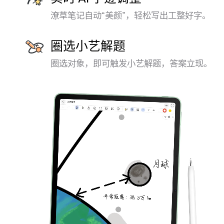
潦草笔记自动“美颜”，
轻松写出工整好⁠字。
圈选小艺解题
圈选对象，即可触发小艺解题，答案立⁠现。