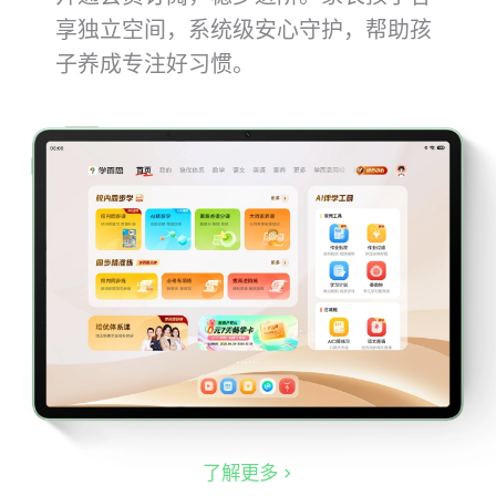
享独立空间，系统级安心守护，帮助孩
子养成专注好习⁠惯。
了解更多
>