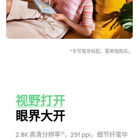
*手写笔非标配，需单独购买。
视野打开
眼界大开
2.8K 高清分辨率
，291 ppi，细节纤毫毕
10