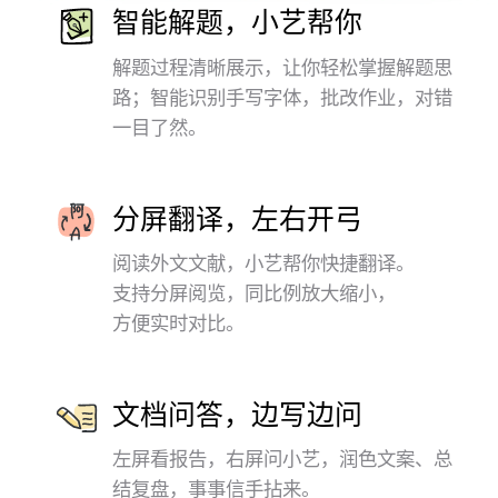
智能解题，小艺帮你
解题过程清晰展示，让你轻松掌握解题思
路；智能识别手写字体，
批改作业，对错
一目了⁠然。
分屏翻译，左右开弓
阅读外文文献，小艺帮你快捷翻译。
支持分屏阅览，同比例放大缩小，
方便实时对⁠比。
文档问答，边写边问
左屏看报告，右屏问小艺，润色文案、总
结复盘，事事信手拈⁠来。