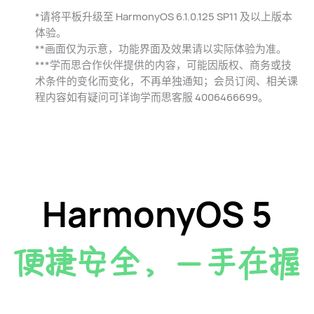
*请将平板升级至 HarmonyOS 6.1.0.125 SP11 及以上版本
体⁠验。
**画面仅为示意，功能界面及效果请以实际体验为⁠准。
***学而思合作伙伴提供的内容，可能因版权、商务或技
术条件的变化而变化，不再单独通知；会员订阅、相关课
程内容如有疑问可详询学而思客服 4006466699。
HarmonyOS 5