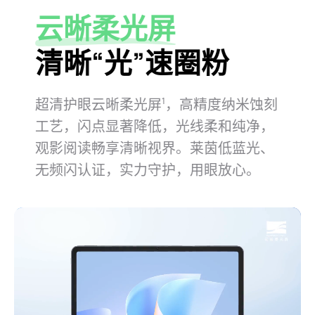
云晰柔光屏
清晰“光”速圈粉
超清护眼云晰柔光屏
，高精度纳米蚀刻
1
工艺，闪点显著降低，光线柔和纯净，
观影阅读畅享清晰视界。莱茵低蓝光、
无频闪认证，实力守护，用眼放⁠心。