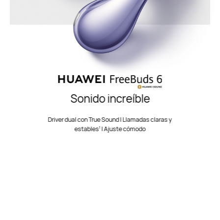
Sonido increíble
Driver dual con True Sound | Llamadas claras y
1
estables
| Ajuste cómodo