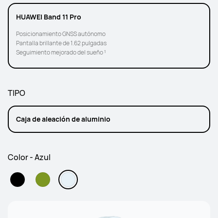
HUAWEI Band 11 Pro
Posicionamiento GNSS autónomo
Pantalla brillante de 1.62 pulgadas
Seguimiento mejorado del sueño ¹
TIPO
Caja de aleación de aluminio
Color - Azul