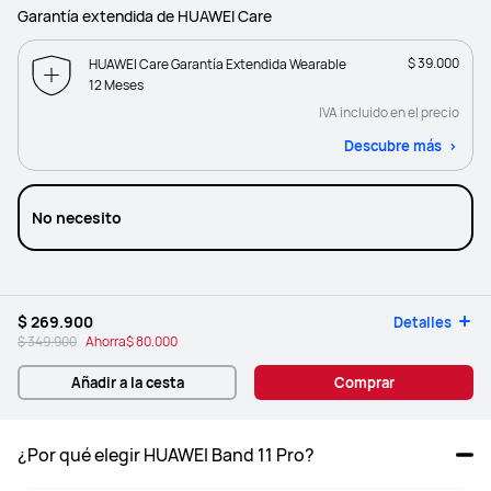
Garantía extendida de HUAWEI Care
$ 39.000
HUAWEI Care Garantía Extendida Wearable
12 Meses
IVA incluido en el precio
Descubre más
No necesito
$ 269.900
Detalles
$ 349.900
Ahorra
$ 80.000
Añadir a la cesta
Comprar
¿Por qué elegir HUAWEI Band 11 Pro?