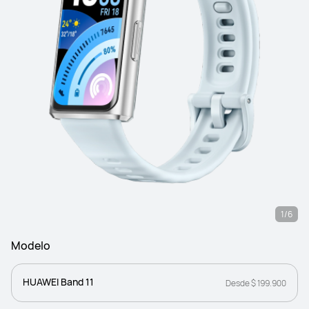
1/6
Modelo
HUAWEI Band 11
Desde $ 199.900