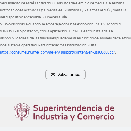
Seguimiento de estrés activado, 60 minutos de ejercicio de media a la semana, 
notificaciones activadas (50 mensajes, 6 llamadas y 3 alarmas al día) y pantalla 
del dispositivo encendida 500 veces al día.
5. Sólo disponible cuando se empareja con un teléfono con EMUI 8.1/Android 
9.0/iOS 13.0 o posterior y con la aplicación HUAWEI Health instalada. La 
disponibilidad real de las funciones puede variar en función del modelo de teléfono 
y del sistema operativo. Para obtener más información, visita 
https://consumer.huawei.com/ae-en/support/content/en-us16080033/
.
Volver arriba