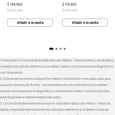
$ 199.900
$ 119.900
$ 259.900
$ 199.900
Añadir a la cesta
Añadir a la cesta
1. Este producto no está destinado para uso médico. Todos los datos, resultados y 
consejos son sólo de referencia y no deben usarse como base para el diagnóstico 
o el tratamiento.
2. Este producto no es un dispositivo médico. Esta función no es adecuada para 
usuarios menores de 18 años. Los resultados son sólo orientativos y no deben 
usarse como base para el diagnóstico o tratamiento médico. Esta función sólo 
está disponible en determinados mercados.
3. La función de Bienestar emocional no está destinada a uso médico. Todos los 
datos y resultados de monitoreo son sólo para referencia y no deben utilizarse 