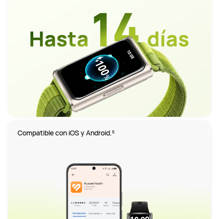
Compatible con iOS y Android.⁵