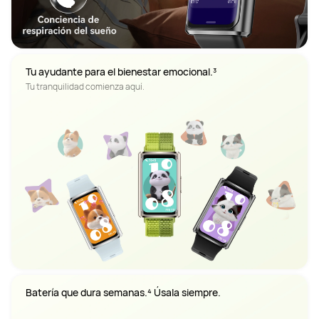
Tu ayudante para el bienestar emocional.³ 
Tu tranquilidad comienza aquí.
Batería que dura semanas.⁴ Úsala siempre.