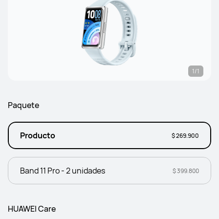
1/1
Paquete
Producto
$ 269.900
Band 11 Pro - 2 unidades
$ 399.800
HUAWEI Care