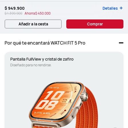
$ 949.900
Detalles
$ 1.399.900
Ahorra
$ 450.000
Añadir a la cesta
Comprar
Por qué te encantará WATCH FIT 5 Pro