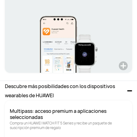
Descubre más posibilidades con los dispositivos 
wearables de HUAWEI
Multipass: acceso premium a aplicaciones 
seleccionadas
Compra un HUAWEI WATCH FIT 5 Series y recibe un paquete de 
suscripción premium de regalo