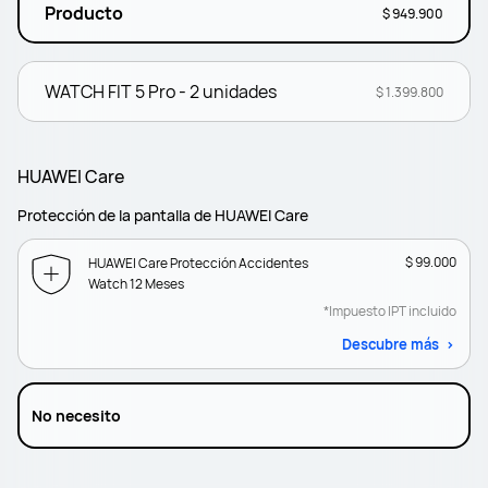
Producto
$ 949.900
WATCH FIT 5 Pro - 2 unidades
$ 1.399.800
HUAWEI Care
Protección de la pantalla de HUAWEI Care
$ 99.000
HUAWEI Care Protección Accidentes
Watch 12 Meses
*Impuesto IPT incluido
Descubre más
No necesito