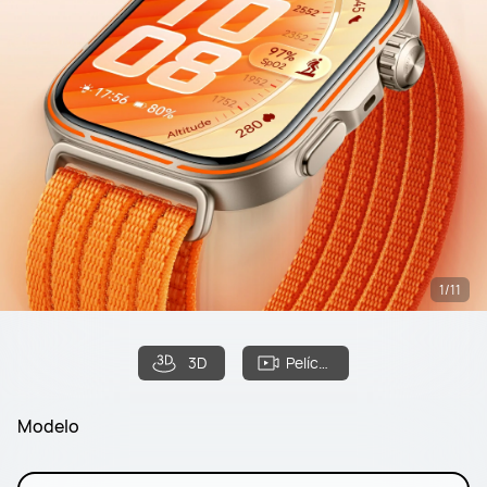
1/11
3D
Película
Modelo