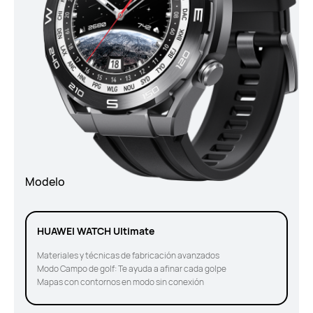
Modelo
HUAWEI WATCH Ultimate
Materiales y técnicas de fabricación avanzados
Modo Campo de golf: Te ayuda a afinar cada golpe
Mapas con contornos en modo sin conexión