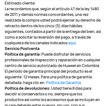
Estimado cliente:
Le recordamos que, según el artículo 47 de la ley 1480
de 2011 y demás normas concordantes, una vez
realizada la compra usted podrá ejercer su derecho de
retracto dentro de los cinco (5) días hábiles
siguientes, contados a partir de la entrega del bien, así
como a solicitar la reversión del pago, a través de
cualquiera de los canales indicados
aquí
.
Servicio Postventa
Política de garantía:
Puede disfrutar de servicios
profesionales de inspección y reparación en cualquier
centro de servicio autorizado de Huawei en Colombia.
El período de garantía principal del producto es el
siguiente: 12 meses. Para una política de garantía
detallada, haga clic en:
Política de Garantía
Política de devoluciones:
Usted tiene 8 días para
decidir si conservarlos o no, siempre que los
productos así como los accesorios que se incluyan en
la caja deberán estar nuevos, sin uso, con sus