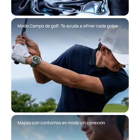
Modo Campo de golf: Te ayuda a afinar cada golpe
Mapas con contornos en modo sin conexión