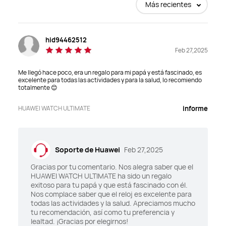
Más recientes
hid94462512
Feb 27,2025
Me llegó hace poco, era un regalo para mi papá y está fascinado, es
excelente para todas las actividades y para la salud, lo recomiendo
totalmente 😊
HUAWEI WATCH ULTIMATE
informe
Soporte de Huawei
Feb 27,2025
Gracias por tu comentario. Nos alegra saber que el
HUAWEI WATCH ULTIMATE ha sido un regalo
exitoso para tu papá y que está fascinado con él.
Nos complace saber que el reloj es excelente para
todas las actividades y la salud. Apreciamos mucho
tu recomendación, así como tu preferencia y
lealtad. ¡Gracias por elegirnos!