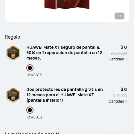
1/6
Regalo
HUAWEI Mate XT seguro de pantalla.
$ 0
50% en 1 reparacion de pantalla en 12
$ 990.000
meses.
Cantidad:
1
12 MESES
Dos protectores de pantalla gratis en
$ 0
12 meses para el HUAWEI Mate XT
$ 99.000
(pantalla interior)
Cantidad:
1
12 MESES