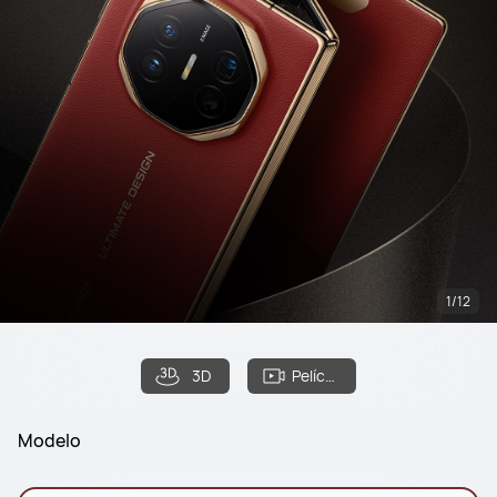
1/12
3D
Película
Modelo