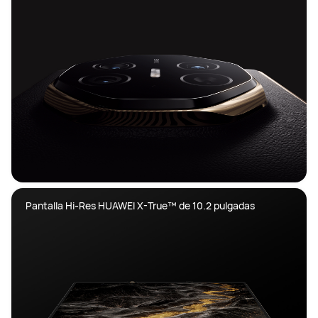
Pantalla Hi-Res HUAWEI X-True™ de 10.2 pulgadas