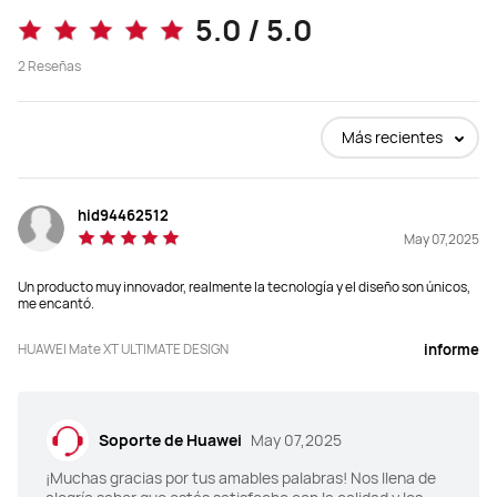
5.0 / 5.0
2
Reseñas
Más recientes
hid94462512
May 07,2025
Un producto muy innovador, realmente la tecnología y el diseño son únicos,
me encantó.
HUAWEI Mate XT ULTIMATE DESIGN
informe
Soporte de Huawei
May 07,2025
¡Muchas gracias por tus amables palabras! Nos llena de