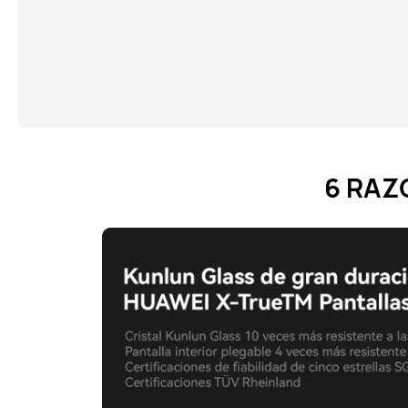
6 RAZ