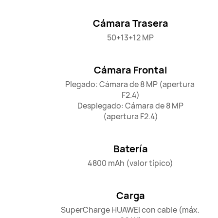
Cámara Trasera
50+13+12 MP
Cámara Frontal
Plegado: Cámara de 8 MP (apertura 
F2.4)

 Desplegado: Cámara de 8 MP 
(apertura F2.4)
Batería
4800 mAh (valor típico)
Carga
SuperCharge HUAWEI con cable (máx. 