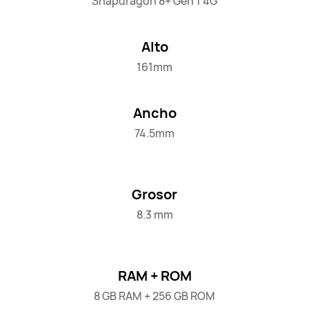
Snapdragon 8+ Gen 1 4G
Alto
161mm
Ancho
74.5mm
Grosor
8.3 mm
RAM + ROM
8 GB RAM + 256 GB ROM