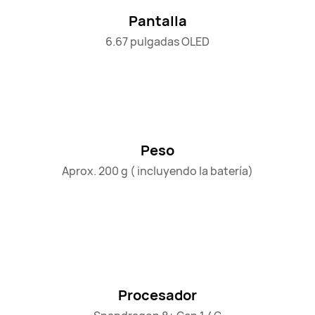
Pantalla
6.67 pulgadas OLED
Peso
Aprox. 200 g ( incluyendo la batería)
Procesador