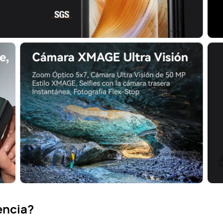
encia?