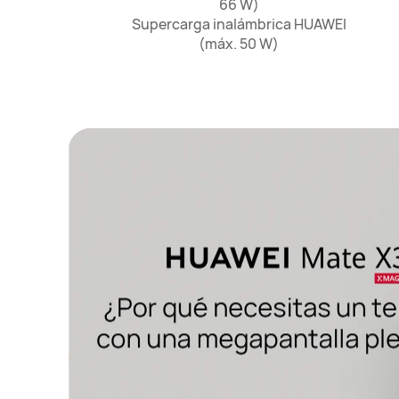
66 W)

 Supercarga inalámbrica HUAWEI 
(máx. 50 W)