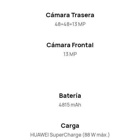
Cámara Trasera
48+48+13 MP
Cámara Frontal
13 MP
Batería
4815 mAh
Carga
HUAWEI SuperCharge (88 W máx.)