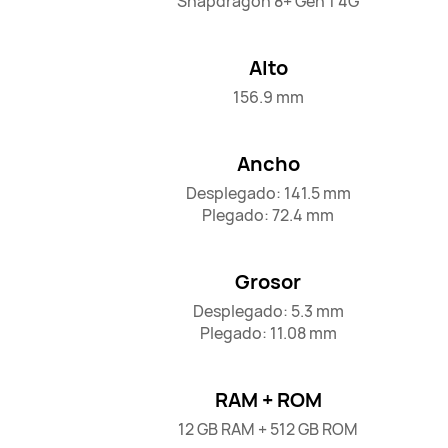
Snapdragon 8+ Gen 1 4G
Alto
156.9 mm
Ancho
Desplegado: 141.5 mm

Plegado: 72.4 mm
Grosor
Desplegado: 5.3 mm

Plegado: 11.08 mm
RAM + ROM
12 GB RAM + 512 GB ROM