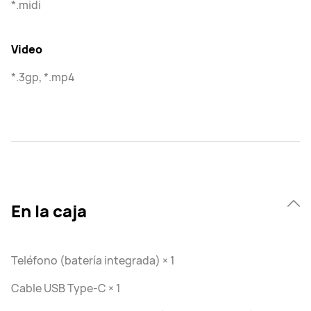
*.midi
Video
*.3gp, *.mp4
En la caja
Teléfono (batería integrada) × 1
Cable USB Type-C × 1