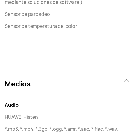
mediante soluciones de software.)
Sensor de parpadeo
Sensor de temperatura del color
Medios
Audio
HUAWEI Histen
*.mp3, *.mp4, *.3gp, *.ogg, *.amr, *.aac, *.flac, *.wav,