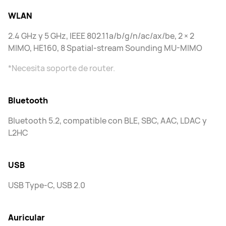
WLAN
2.4 GHz y 5 GHz, IEEE 802.11a/b/g/n/ac/ax/be, 2 × 2
MIMO, HE160, 8 Spatial-stream Sounding MU-MIMO
*Necesita soporte de router.
Bluetooth
Bluetooth 5.2, compatible con BLE, SBC, AAC, LDAC y
L2HC
​​​​​​​USB
USB Type-C, USB 2.0
Auricular