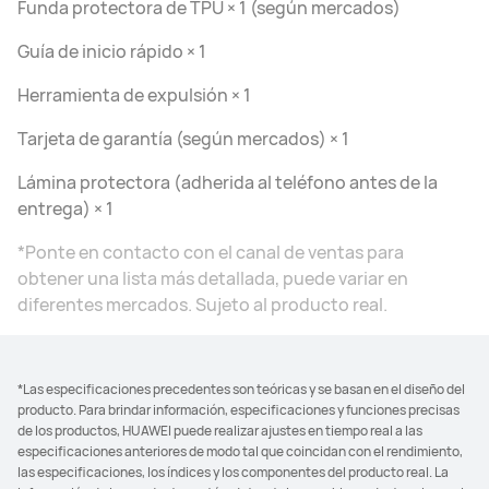
Funda protectora de TPU × 1 (según mercados)
Guía de inicio rápido × 1
Herramienta de expulsión × 1
Tarjeta de garantía (según mercados) × 1
Lámina protectora (adherida al teléfono antes de la
entrega) × 1
*Ponte en contacto con el canal de ventas para
obtener una lista más detallada, puede variar en
diferentes mercados. Sujeto al producto real.
*Las especificaciones precedentes son teóricas y se basan en el diseño del
producto. Para brindar información, especificaciones y funciones precisas
de los productos, HUAWEI puede realizar ajustes en tiempo real a las
especificaciones anteriores de modo tal que coincidan con el rendimiento,
las especificaciones, los índices y los componentes del producto real. La