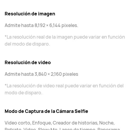
Resolución de imagen
Admite hasta 8,192 × 6,144 pixeles.
*La resolución real de la imagen puede variar en función
del modo de disparo.
Resolución de video
Admite hasta 3,840 × 2,160 pixeles
*La resolución de video real puede variar en función del
modo de disparo.
Modo de Captura de la Cámara Selfie
Video corto, Enfoque, Creador de historias, Noche,
Retrato, Video, Slow-Mo, Lapso de tiempo, Panorama,