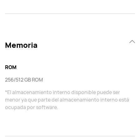
Memoria
ROM
256/512 GB ROM
*El almacenamiento interno disponible puede ser
menor ya que parte del almacenamiento interno está
ocupada por software.