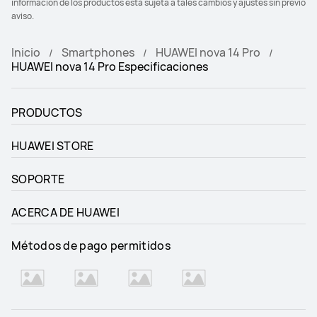
información de los productos está sujeta a tales cambios y ajustes sin previo
aviso.
Inicio
Smartphones
HUAWEI nova 14 Pro
HUAWEI nova 14 Pro Especificaciones
PRODUCTOS
HUAWEI STORE
SOPORTE
ACERCA DE HUAWEI
Métodos de pago permitidos