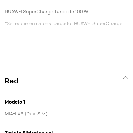
HUAWEI SuperCharge Turbo de 100 W
*Se requieren cable y cargador HUAWEI SuperCharge.
Red
Modelo 1
MIA-LX9 (Dual SIM)
Tarjeta SIM principal