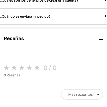
¿Cuáles son los beneficios de crear una cuenta?
¿Cuándo se enviará mi pedido?
Reseñas
0 / 0
0
Reseñas
Más recientes