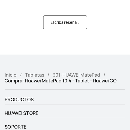
Escriba reseña >
Inicio
Tabletas
301-HUAWEI MatePad
Comprar Huawei MatePad 10.4 - Tablet - Huawei CO
PRODUCTOS
HUAWEI STORE
SOPORTE